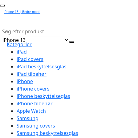
iPhone 13 | Bedre mobil
Kategorier
iPad
iPad covers
iPad beskyttelsesglas
iPad tilbehør
iPhone
iPhone covers
iPhone beskyttelseglas
iPhone tilbehør
Apple Watch
Samsung
Samsung covers
Samsung beskyttelsesglas