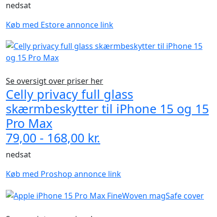
nedsat
Køb med Estore annonce link
Se oversigt over priser her
Celly privacy full glass
skærmbeskytter til iPhone 15 og 15
Pro Max
79,00 - 168,00 kr.
nedsat
Køb med Proshop annonce link