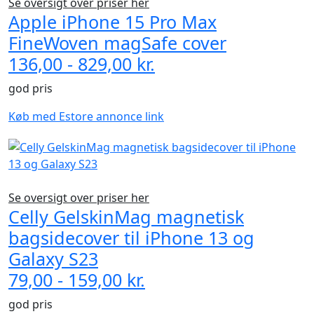
Se oversigt over priser her
Apple iPhone 15 Pro Max
FineWoven magSafe cover
136,00 - 829,00 kr.
god pris
Køb med Estore annonce link
Se oversigt over priser her
Celly GelskinMag magnetisk
bagsidecover til iPhone 13 og
Galaxy S23
79,00 - 159,00 kr.
god pris