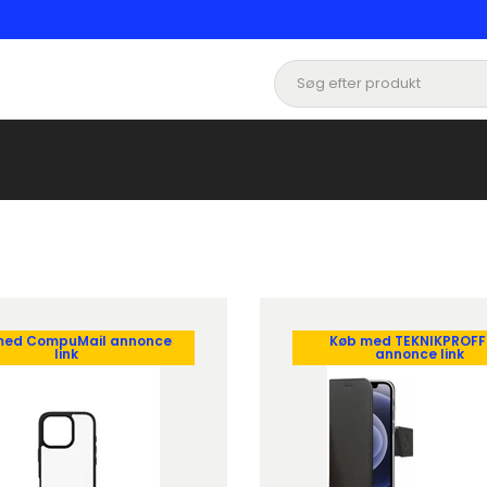
med CompuMail annonce
Køb med TEKNIKPROFF
link
annonce link