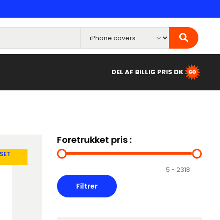
DEL AF BILLIG PRIS DK
Foretrukket pris :
SET