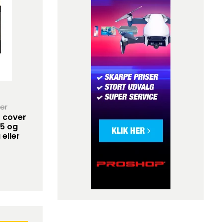
her
 cover
15 og
eller