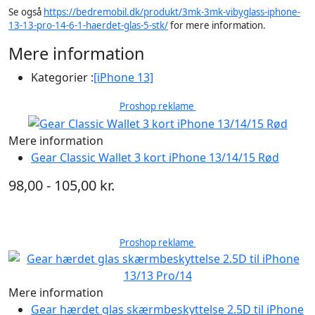
Se også
https://bedremobil.dk/produkt/3mk-3mk-vibyglass-iphone-
13-13-pro-14-6-1-haerdet-glas-5-stk/
for mere information.
Mere information
Kategorier :
[iPhone 13]
Proshop reklame
Mere information
Gear Classic Wallet 3 kort iPhone 13/14/15 Rød
98,00 - 105,00 kr.
Proshop reklame
Mere information
Gear hærdet glas skærmbeskyttelse 2.5D til iPhone