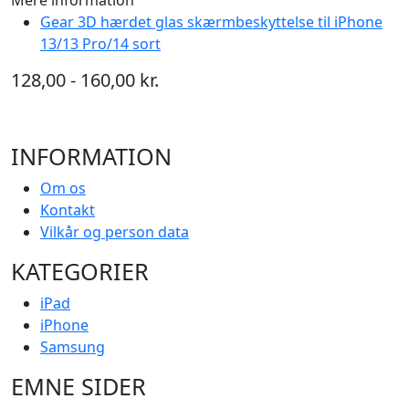
Gear 3D hærdet glas skærmbeskyttelse til iPhone
13/13 Pro/14 sort
128,00 - 160,00 kr.
INFORMATION
Om os
Kontakt
Vilkår og person data
KATEGORIER
iPad
iPhone
Samsung
EMNE SIDER