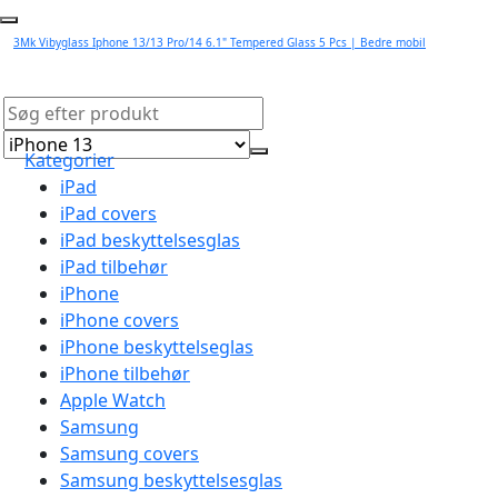
3Mk Vibyglass Iphone 13/13 Pro/14 6.1" Tempered Glass 5 Pcs | Bedre mobil
Kategorier
iPad
iPad covers
iPad beskyttelsesglas
iPad tilbehør
iPhone
iPhone covers
iPhone beskyttelseglas
iPhone tilbehør
Apple Watch
Samsung
Samsung covers
Samsung beskyttelsesglas