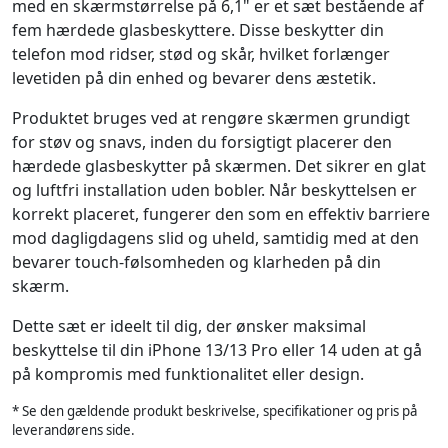
med en skærmstørrelse på 6,1" er et sæt bestående af
fem hærdede glasbeskyttere. Disse beskytter din
telefon mod ridser, stød og skår, hvilket forlænger
levetiden på din enhed og bevarer dens æstetik.
Produktet bruges ved at rengøre skærmen grundigt
for støv og snavs, inden du forsigtigt placerer den
hærdede glasbeskytter på skærmen. Det sikrer en glat
og luftfri installation uden bobler. Når beskyttelsen er
korrekt placeret, fungerer den som en effektiv barriere
mod dagligdagens slid og uheld, samtidig med at den
bevarer touch-følsomheden og klarheden på din
skærm.
Dette sæt er ideelt til dig, der ønsker maksimal
beskyttelse til din iPhone 13/13 Pro eller 14 uden at gå
på kompromis med funktionalitet eller design.
* Se den gældende produkt beskrivelse, specifikationer og pris på
leverandørens side.