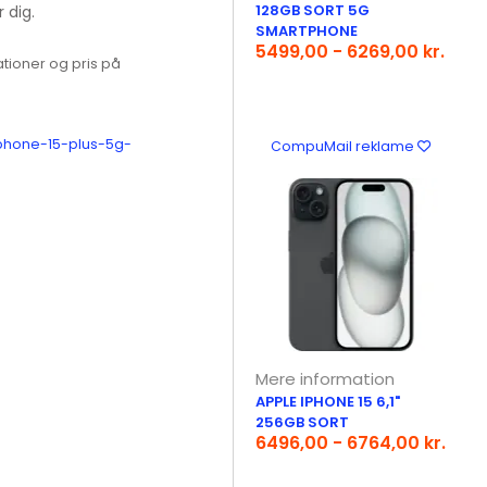
128GB SORT 5G
 dig.
SMARTPHONE
5499,00 - 6269,00 kr.
tioner og pris på
iphone-15-plus-5g-
CompuMail reklame
Mere information
APPLE IPHONE 15 6,1"
256GB SORT
6496,00 - 6764,00 kr.