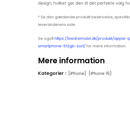
design, hvilket gør den til det perfekte valg for
* Se den gældende produkt beskrivelse, specifika
leverandørens side.
Se også
https://bedremobil.dk/produkt/apple-
smartphone-512gb-sort/
for mere information.
Mere information
Kategorier :
[iPhone]
[iPhone 15]