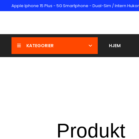
Apple Iphone 15 Plus - 5G Smartphone - Dual-Sim / Intern Huko
KATEGORIER
HJEM