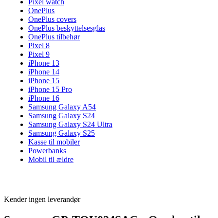
Pixel watch
OnePlus
OnePlus covers
OnePlus beskyttelsesglas
OnePlus tilbehør
Pixel 8
Pixel 9
iPhone 13
iPhone 14
iPhone 15
iPhone 15 Pro
iPhone 16
Samsung Galaxy A54
Samsung Galaxy S24
Samsung Galaxy S24 Ultra
Samsung Galaxy S25
Kasse til mobiler
Powerbanks
Mobil til ældre
Kender ingen leverandør