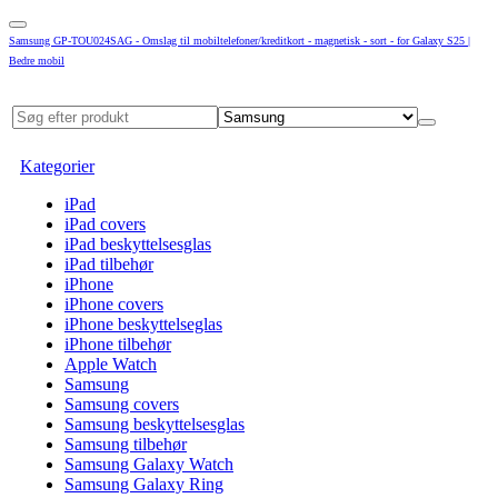
Samsung GP-TOU024SAG - Omslag til mobiltelefoner/kreditkort - magnetisk - sort - for Galaxy S25 |
Bedre mobil
Kategorier
iPad
iPad covers
iPad beskyttelsesglas
iPad tilbehør
iPhone
iPhone covers
iPhone beskyttelseglas
iPhone tilbehør
Apple Watch
Samsung
Samsung covers
Samsung beskyttelsesglas
Samsung tilbehør
Samsung Galaxy Watch
Samsung Galaxy Ring