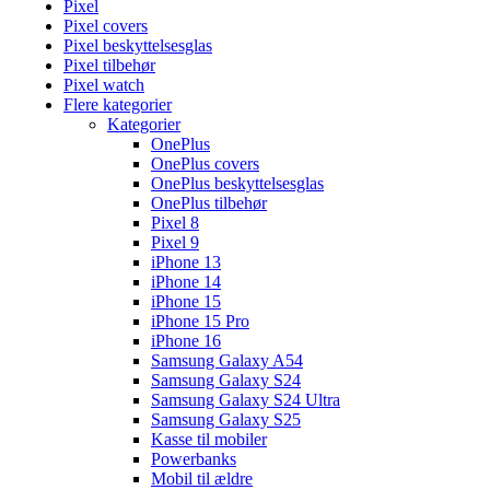
Pixel
Pixel covers
Pixel beskyttelsesglas
Pixel tilbehør
Pixel watch
Flere kategorier
Kategorier
OnePlus
OnePlus covers
OnePlus beskyttelsesglas
OnePlus tilbehør
Pixel 8
Pixel 9
iPhone 13
iPhone 14
iPhone 15
iPhone 15 Pro
iPhone 16
Samsung Galaxy A54
Samsung Galaxy S24
Samsung Galaxy S24 Ultra
Samsung Galaxy S25
Kasse til mobiler
Powerbanks
Mobil til ældre