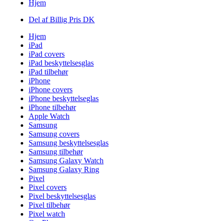
Hjem
Del af Billig Pris DK
Hjem
iPad
iPad covers
iPad beskyttelsesglas
iPad tilbehør
iPhone
iPhone covers
iPhone beskyttelseglas
iPhone tilbehør
Apple Watch
Samsung
Samsung covers
Samsung beskyttelsesglas
Samsung tilbehør
Samsung Galaxy Watch
Samsung Galaxy Ring
Pixel
Pixel covers
Pixel beskyttelsesglas
Pixel tilbehør
Pixel watch