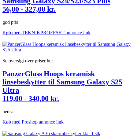
Samsung Galaxy S24/S23/S23 Plus
56,00 - 327,00 kr.
god pris
Køb med TEKNIKPROFFSET annonce link
Se oversigt over priser her
PanzerGlass Hoops keramisk
linsebeskytter til Samsung Galaxy S25
Ultra
119,00 - 340,00 kr.
nedsat
Køb med Proshop annonce link