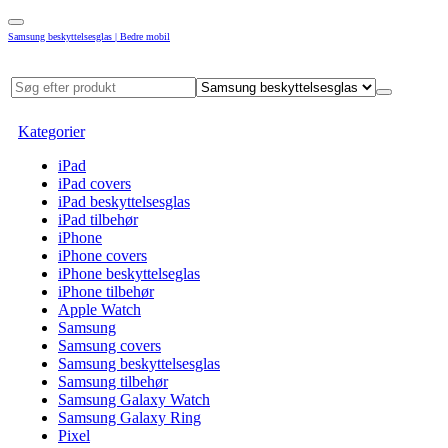
Samsung beskyttelsesglas | Bedre mobil
Kategorier
iPad
iPad covers
iPad beskyttelsesglas
iPad tilbehør
iPhone
iPhone covers
iPhone beskyttelseglas
iPhone tilbehør
Apple Watch
Samsung
Samsung covers
Samsung beskyttelsesglas
Samsung tilbehør
Samsung Galaxy Watch
Samsung Galaxy Ring
Pixel