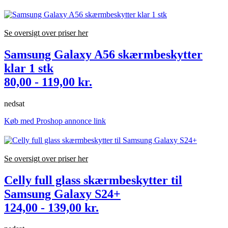
Se oversigt over priser her
Samsung Galaxy A56 skærmbeskytter
klar 1 stk
80,00 - 119,00 kr.
nedsat
Køb med Proshop annonce link
Se oversigt over priser her
Celly full glass skærmbeskytter til
Samsung Galaxy S24+
124,00 - 139,00 kr.