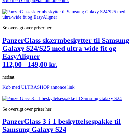
Køb med CompuMail annonce link
Se oversigt over priser her
PanzerGlass skærmbeskytter til Samsung
Galaxy S24/S25 med ultra-wide fit og
EasyAligner
112,00 - 149,00 kr.
nedsat
Køb med ULTRASHOP annonce link
Se oversigt over priser her
PanzerGlass 3-i-1 beskyttelsespakke til
Samsung Galaxy S24