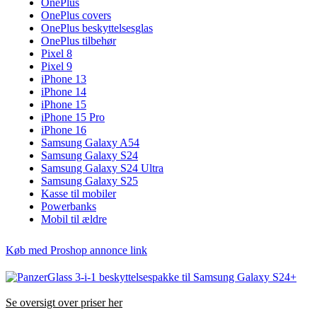
OnePlus
OnePlus covers
OnePlus beskyttelsesglas
OnePlus tilbehør
Pixel 8
Pixel 9
iPhone 13
iPhone 14
iPhone 15
iPhone 15 Pro
iPhone 16
Samsung Galaxy A54
Samsung Galaxy S24
Samsung Galaxy S24 Ultra
Samsung Galaxy S25
Kasse til mobiler
Powerbanks
Mobil til ældre
Køb med Proshop annonce link
Se oversigt over priser her