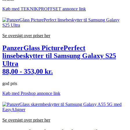
Køb med TEKNIKPROFFSET annonce link
Se oversigt over priser her
PanzerGlass PicturePerfect
linsebeskytter til Samsung Galaxy S25
Ultra
88,00 - 353,00 kr.
god pris
Køb med Proshop annonce link
Se oversigt over priser her