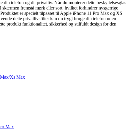
din telefon og dit privatliv. Når du monterer dette beskyttelsesglas
l skærmen fremstå mørk eller sort, hvilket forhindrer nysgerrige
 Produktet er specielt tilpasset til Apple iPhone 11 Pro Max og XS
ende dette privatlivsfilter kan du trygt bruge din telefon uden
e produkt funktionalitet, sikkerhed og stilfuldt design for den