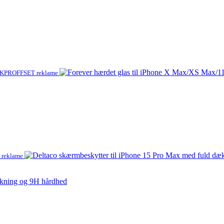
KPROFFSET reklame
reklame
ækning og 9H hårdhed