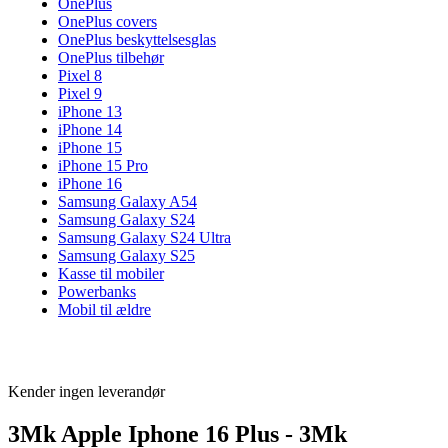
OnePlus
OnePlus covers
OnePlus beskyttelsesglas
OnePlus tilbehør
Pixel 8
Pixel 9
iPhone 13
iPhone 14
iPhone 15
iPhone 15 Pro
iPhone 16
Samsung Galaxy A54
Samsung Galaxy S24
Samsung Galaxy S24 Ultra
Samsung Galaxy S25
Kasse til mobiler
Powerbanks
Mobil til ældre
Kender ingen leverandør
3Mk Apple Iphone 16 Plus - 3Mk