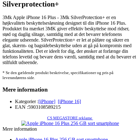
Silverprotection+
3Mk Apple iPhone 16 Plus - 3Mk SilverProtection+ er en
højkvalitets beskyttelsesløsning designet til din iPhone 16 Plus.
Produktet fra mærket 3MK giver effektiv beskyttelse mod ridser,
stød og daglig slitage, samtidig med at det bevarer telefonens
elegante udseende. SilverProtection+ er let at påføre og sikrer en
glat, skærm- og bagsidebeskyttelse uden at gå på kompromis med
funktionaliteten. Det er ideelt for dig, der ønsker at forlænge din
telefons levetid og bevare dens værdi, samtidig med at du bevarer et
stilfuldt udseende.
* Se den gældende produkt beskrivelse, specifikationer og pris på
leverandørens side.
Mere information
Kategorier :
[iPhone]
[iPhone 16]
EAN :
5903108589215
CS MEGASTORE reklame
Mere information
Apple iPhone 16 Plus 256 GB sort smartphone