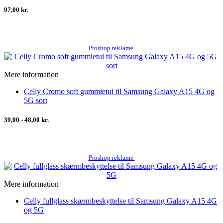
97,00 kr.
Proshop reklame
Mere information
Celly Cromo soft gummietui til Samsung Galaxy A15 4G og
5G sort
39,00 - 48,00 kr.
Proshop reklame
Mere information
Celly fullglass skærmbeskyttelse til Samsung Galaxy A15 4G
og 5G