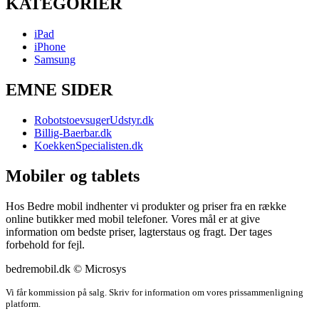
KATEGORIER
iPad
iPhone
Samsung
EMNE SIDER
RobotstoevsugerUdstyr.dk
Billig-Baerbar.dk
KoekkenSpecialisten.dk
Mobiler og tablets
Hos Bedre mobil indhenter vi produkter og priser fra en række
online butikker med mobil telefoner. Vores mål er at give
information om bedste priser, lagterstaus og fragt. Der tages
forbehold for fejl.
bedremobil.dk © Microsys
Vi får kommission på salg. Skriv for information om vores prissammenligning
platform.