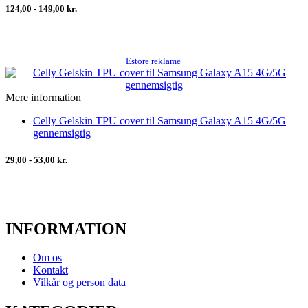
124,00 - 149,00 kr.
Estore reklame
Mere information
Celly Gelskin TPU cover til Samsung Galaxy A15 4G/5G
gennemsigtig
29,00 - 53,00 kr.
INFORMATION
Om os
Kontakt
Vilkår og person data