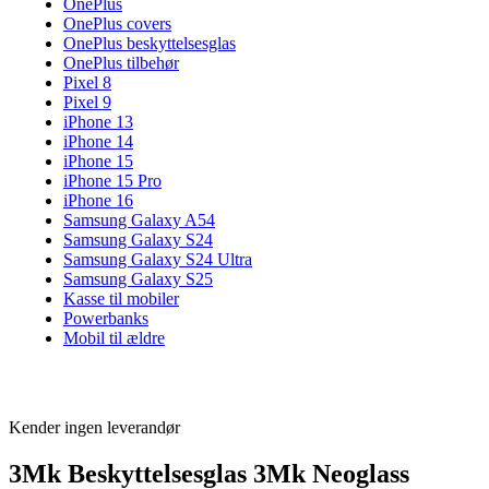
OnePlus
OnePlus covers
OnePlus beskyttelsesglas
OnePlus tilbehør
Pixel 8
Pixel 9
iPhone 13
iPhone 14
iPhone 15
iPhone 15 Pro
iPhone 16
Samsung Galaxy A54
Samsung Galaxy S24
Samsung Galaxy S24 Ultra
Samsung Galaxy S25
Kasse til mobiler
Powerbanks
Mobil til ældre
Kender ingen leverandør
3Mk Beskyttelsesglas 3Mk Neoglass