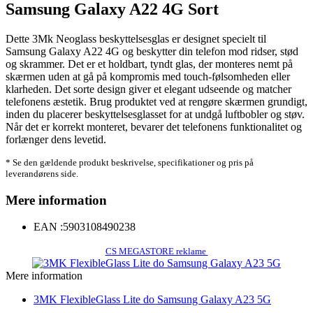
Samsung Galaxy A22 4G Sort
Dette 3Mk Neoglass beskyttelsesglas er designet specielt til
Samsung Galaxy A22 4G og beskytter din telefon mod ridser, stød
og skrammer. Det er et holdbart, tyndt glas, der monteres nemt på
skærmen uden at gå på kompromis med touch-følsomheden eller
klarheden. Det sorte design giver et elegant udseende og matcher
telefonens æstetik. Brug produktet ved at rengøre skærmen grundigt,
inden du placerer beskyttelsesglasset for at undgå luftbobler og støv.
Når det er korrekt monteret, bevarer det telefonens funktionalitet og
forlænger dens levetid.
* Se den gældende produkt beskrivelse, specifikationer og pris på
leverandørens side.
Mere information
EAN :
5903108490238
CS MEGASTORE reklame
Mere information
3MK FlexibleGlass Lite do Samsung Galaxy A23 5G