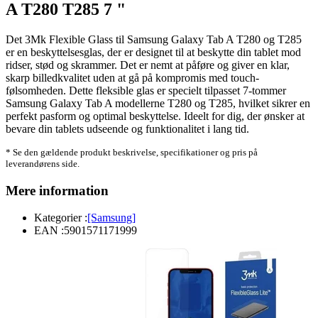
A T280 T285 7 "
Det 3Mk Flexible Glass til Samsung Galaxy Tab A T280 og T285
er en beskyttelsesglas, der er designet til at beskytte din tablet mod
ridser, stød og skrammer. Det er nemt at påføre og giver en klar,
skarp billedkvalitet uden at gå på kompromis med touch-
følsomheden. Dette fleksible glas er specielt tilpasset 7-tommer
Samsung Galaxy Tab A modellerne T280 og T285, hvilket sikrer en
perfekt pasform og optimal beskyttelse. Ideelt for dig, der ønsker at
bevare din tablets udseende og funktionalitet i lang tid.
* Se den gældende produkt beskrivelse, specifikationer og pris på
leverandørens side.
Mere information
Kategorier :
[Samsung]
EAN :
5901571171999