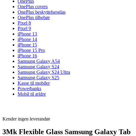
OnePlus
OnePlus covers
OnePlus beskyttelsesglas
OnePlus tilbehør
Pixel 8
Pixel 9
iPhone 13
iPhone 14
iPhone 15
iPhone 15 Pro
iPhone 16
Samsung Galaxy A54
Samsung Galaxy S24
Samsung Galaxy S24 Ultra
Samsung Galaxy S25
Kasse til mobiler
Powerbanks
Mobil til ældre
Kender ingen leverandør
3Mk Flexible Glass Samsung Galaxy Tab