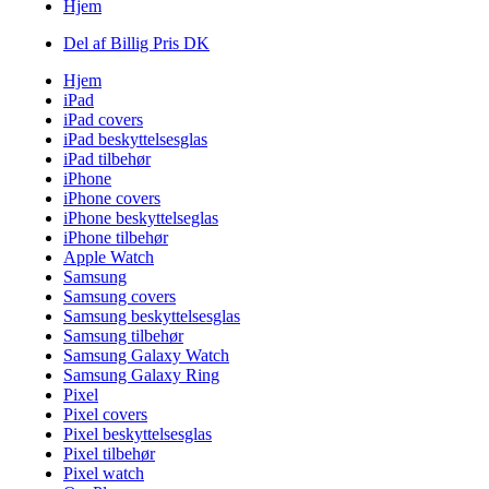
Hjem
Del af Billig Pris DK
Hjem
iPad
iPad covers
iPad beskyttelsesglas
iPad tilbehør
iPhone
iPhone covers
iPhone beskyttelseglas
iPhone tilbehør
Apple Watch
Samsung
Samsung covers
Samsung beskyttelsesglas
Samsung tilbehør
Samsung Galaxy Watch
Samsung Galaxy Ring
Pixel
Pixel covers
Pixel beskyttelsesglas
Pixel tilbehør
Pixel watch