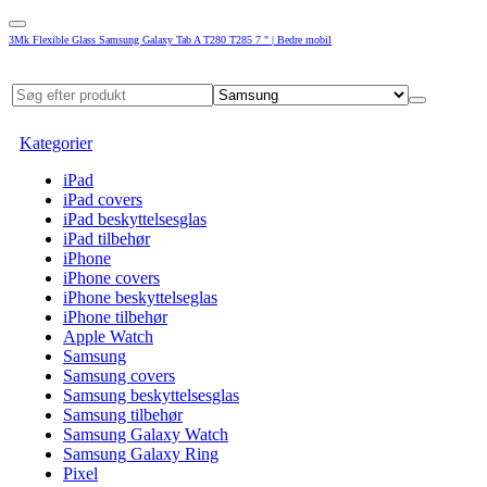
3Mk Flexible Glass Samsung Galaxy Tab A T280 T285 7 " | Bedre mobil
Kategorier
iPad
iPad covers
iPad beskyttelsesglas
iPad tilbehør
iPhone
iPhone covers
iPhone beskyttelseglas
iPhone tilbehør
Apple Watch
Samsung
Samsung covers
Samsung beskyttelsesglas
Samsung tilbehør
Samsung Galaxy Watch
Samsung Galaxy Ring
Pixel