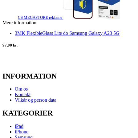
CS MEGASTORE reklame
Mere information
3MK FlexibleGlass Lite do Samsung Galaxy A23 5G
97,00 kr.
INFORMATION
Om os
Kontakt
Vilkår og person data
KATEGORIER
iPad
iPhone
Samsung