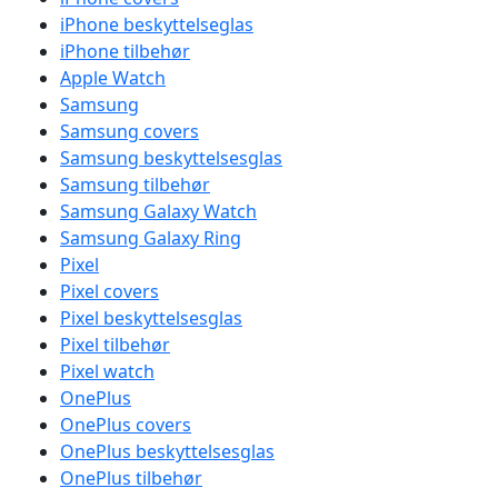
iPhone beskyttelseglas
iPhone tilbehør
Apple Watch
Samsung
Samsung covers
Samsung beskyttelsesglas
Samsung tilbehør
Samsung Galaxy Watch
Samsung Galaxy Ring
Pixel
Pixel covers
Pixel beskyttelsesglas
Pixel tilbehør
Pixel watch
OnePlus
OnePlus covers
OnePlus beskyttelsesglas
OnePlus tilbehør