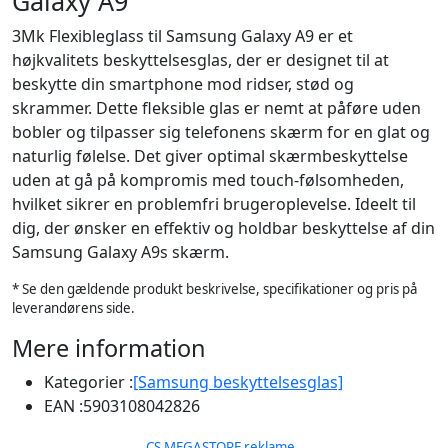
Galaxy A9
3Mk Flexibleglass til Samsung Galaxy A9 er et
højkvalitets beskyttelsesglas, der er designet til at
beskytte din smartphone mod ridser, stød og
skrammer. Dette fleksible glas er nemt at påføre uden
bobler og tilpasser sig telefonens skærm for en glat og
naturlig følelse. Det giver optimal skærmbeskyttelse
uden at gå på kompromis med touch-følsomheden,
hvilket sikrer en problemfri brugeroplevelse. Ideelt til
dig, der ønsker en effektiv og holdbar beskyttelse af din
Samsung Galaxy A9s skærm.
* Se den gældende produkt beskrivelse, specifikationer og pris på
leverandørens side.
Mere information
Kategorier :
[Samsung beskyttelsesglas]
EAN :
5903108042826
CS MEGASTORE reklame