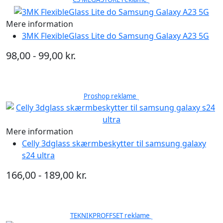
Mere information
3MK FlexibleGlass Lite do Samsung Galaxy A23 5G
98,00 - 99,00 kr.
Proshop reklame
Mere information
Celly 3dglass skærmbeskytter til samsung galaxy
s24 ultra
166,00 - 189,00 kr.
TEKNIKPROFFSET reklame