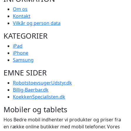
Om os
Kontakt
Vilkår og person data
KATEGORIER
iPad
iPhone
Samsung
EMNE SIDER
RobotstoevsugerUdstyr.dk
Billig-Baerbar.dk
KoekkenSpecialisten.dk
Mobiler og tablets
Hos Bedre mobil indhenter vi produkter og priser fra
en række online butikker med mobil telefoner. Vores