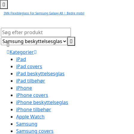
3Mk Flexibleglass For Samsung Galaxy A9 | Bedre mobil
Kategorier
iPad
iPad covers
iPad beskyttelsesglas
iPad tilbehør
iPhone
iPhone covers
iPhone beskyttelseglas
iPhone tilbehør
Apple Watch
Samsung
Samsung covers