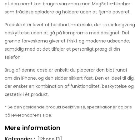
at den nemt kan bruges sammen med MagSafe-tilbehør
som trådløse opladere og holdere uden at fjerne coveret.
Produktet er lavet af holdbart materiale, der sikrer langvarig
beskyttelse uden at gå på kompromis med designet. Det
grønne farveskema giver et friskt og moderne udseende,
samtidig med at det tilføjer et personligt præg til din
telefon.
Brug af denne case er enkelt: du placerer den blot rundt
om din iPhone, og den sidder sikkert fast. Den er ideel til dig,
der ønsker en kombination af funktionalitet, beskyttelse og
æstetik i ét produkt.
* Se den gældende produkt beskrivelse, specifikationer og pris
på leverandørens side.
Mere information
Kategorier :
[iPhone 13]