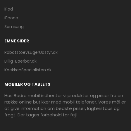
iPad
iPhone
Samsung
EMNE SIDER
RobotstoevsugerUdstyr.dk
Billig-Baerbar.dk
KoekkenSpecialisten.dk
MOBILER OG TABLETS
Hos Bedre mobil indhenter vi produkter og priser fra en
række online butikker med mobil telefoner. Vores mål er
at give information om bedste priser, lagterstaus og
fragt. Der tages forbehold for fejl.