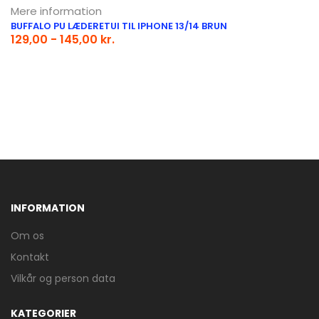
Mere information
BUFFALO PU LÆDERETUI TIL IPHONE 13/14 BRUN
129,00 - 145,00 kr.
INFORMATION
Om os
Kontakt
Vilkår og person data
KATEGORIER