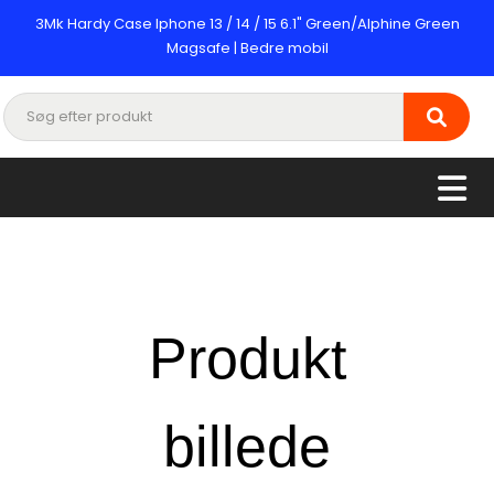
3Mk Hardy Case Iphone 13 / 14 / 15 6.1" Green/Alphine Green
Magsafe | Bedre mobil