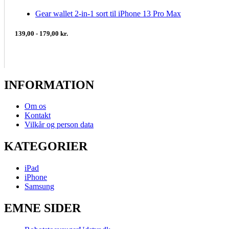
Gear wallet 2-in-1 sort til iPhone 13 Pro Max
139,00 - 179,00 kr.
INFORMATION
Om os
Kontakt
Vilkår og person data
KATEGORIER
iPad
iPhone
Samsung
EMNE SIDER