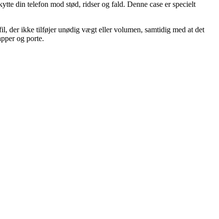
ytte din telefon mod stød, ridser og fald. Denne case er specielt
l, der ikke tilføjer unødig vægt eller volumen, samtidig med at det
apper og porte.