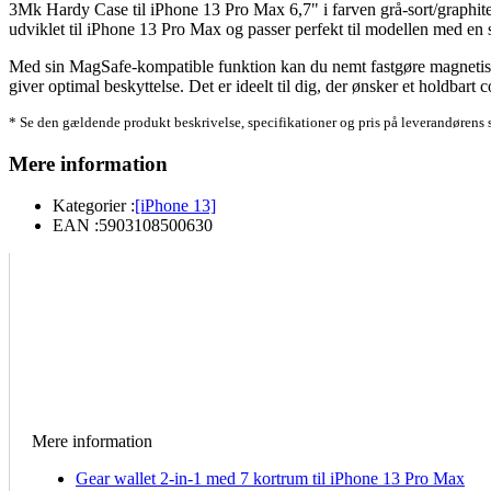
3Mk Hardy Case til iPhone 13 Pro Max 6,7" i farven grå-sort/graphite gr
udviklet til iPhone 13 Pro Max og passer perfekt til modellen med en
Med sin MagSafe-kompatible funktion kan du nemt fastgøre magnetiske ti
giver optimal beskyttelse. Det er ideelt til dig, der ønsker et holdbar
* Se den gældende produkt beskrivelse, specifikationer og pris på leverandørens 
Mere information
Kategorier :
[iPhone 13]
EAN :
5903108500630
Mere information
Gear wallet 2-in-1 med 7 kortrum til iPhone 13 Pro Max