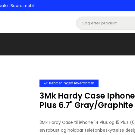
safe | Bedre mobil
Kender ingen leverandør
3Mk Hardy Case Iphone 1
Plus 6.7" Gray/Graphit
3Mk Hardy Case til iPhone 14 Plus og 15 Plus (6
en robust og holdbar telefonbeskyttelse desig