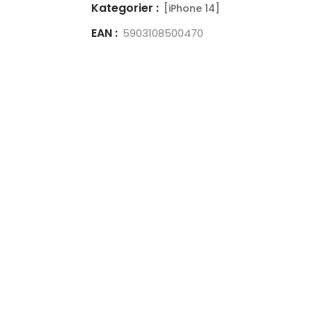
Kategorier :
[iPhone 14]
EAN :
5903108500470