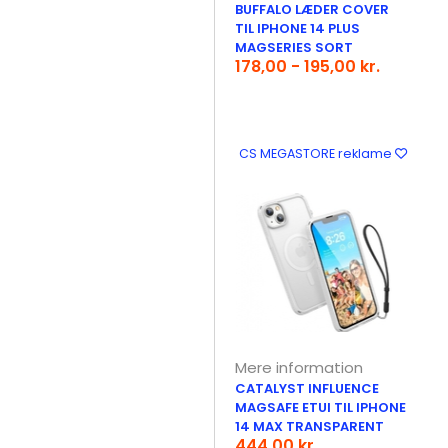
BUFFALO LÆDER COVER
TIL IPHONE 14 PLUS
MAGSERIES SORT
178,00 - 195,00 kr.
CS MEGASTORE reklame
Mere information
CATALYST INFLUENCE
MAGSAFE ETUI TIL IPHONE
14 MAX TRANSPARENT
444,00 kr.