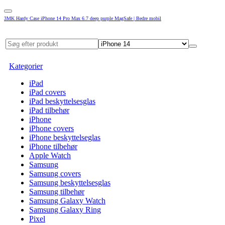
3MK Hardy Case iPhone 14 Pro Max 6.7 deep purple MagSafe | Bedre mobil
Kategorier
iPad
iPad covers
iPad beskyttelsesglas
iPad tilbehør
iPhone
iPhone covers
iPhone beskyttelseglas
iPhone tilbehør
Apple Watch
Samsung
Samsung covers
Samsung beskyttelsesglas
Samsung tilbehør
Samsung Galaxy Watch
Samsung Galaxy Ring
Pixel