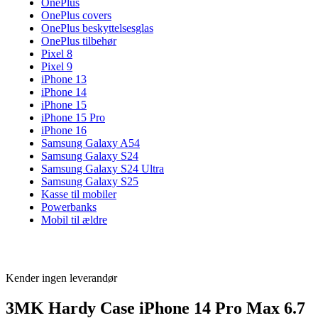
OnePlus
OnePlus covers
OnePlus beskyttelsesglas
OnePlus tilbehør
Pixel 8
Pixel 9
iPhone 13
iPhone 14
iPhone 15
iPhone 15 Pro
iPhone 16
Samsung Galaxy A54
Samsung Galaxy S24
Samsung Galaxy S24 Ultra
Samsung Galaxy S25
Kasse til mobiler
Powerbanks
Mobil til ældre
Kender ingen leverandør
3MK Hardy Case iPhone 14 Pro Max 6.7