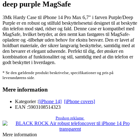
deep purple MagSafe
3Mk Hardy Case til iPhone 14 Pro Max 6,7" i farven Purple/Deep
Purple er en robust og stilfuld beskyttelsesetui designet til at beskytte
din telefon mod stød, ridser og fald. Denne case er kompatibel med
MagSafe, hvilket betyder, at den nemt kan fastgøres til MagSafe-
opladere og -tilbehør uden behov for ekstra besvær. Den er lavet af
holdbart materiale, der sikrer langvarig beskyttelse, samtidig med at
den bevarer et elegant udseende. Perfekt til dig, der ønsker en
kombination af funktionalitet og stil, samtidig med at din telefon er
godt beskyttet i hverdagen.
* Se den gældende produkt beskrivelse, specifikationer og pris på
leverandørens side.
Mere information
Kategorier :
[iPhone 14]
[iPhone covers]
EAN :
5903108514323
Proshop reklame
Mere information