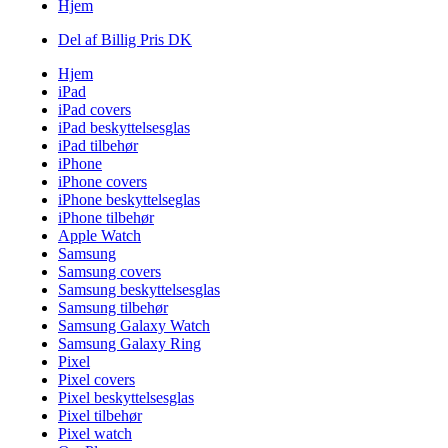
Hjem
Del af Billig Pris DK
Hjem
iPad
iPad covers
iPad beskyttelsesglas
iPad tilbehør
iPhone
iPhone covers
iPhone beskyttelseglas
iPhone tilbehør
Apple Watch
Samsung
Samsung covers
Samsung beskyttelsesglas
Samsung tilbehør
Samsung Galaxy Watch
Samsung Galaxy Ring
Pixel
Pixel covers
Pixel beskyttelsesglas
Pixel tilbehør
Pixel watch