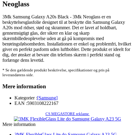
Neoglass
3Mk Samsung Galaxy A20s Black - 3Mk Neoglass er en
beskyttelsesglasfolie designet til at beskytte din Samsung Galaxy
A20s mod ridser, stød og skrammer. Det er lavet af holdbart,
gennemsigtigt glas, der sikrer en klar og skarp
skærmbilledeoplevelse uden at gå på kompromis med
berøringsfølsomheden. Installationen er enkel og problemfri, hvilket
giver en perfekt pasform uden luftbobler. Dette produkt er ideelt for
dig, der ønsker at bevare din telefons skærm i perfekt stand og
forlænge dens levetid.
* Se den gældende produkt beskrivelse, specifikationer og pris på
leverandørens side.
Mere information
Kategorier :
[Samsung]
EAN :
5903108222167
CS MEGASTORE reklame
Mere information
3MK FlexibleGlass Lite do Samsung Galaxy A23 5G