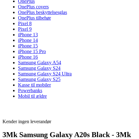
OnePlus
OnePlus covers
OnePlus beskyttelsesglas
OnePlus tilbehør
Pixel 8
Pixel 9
iPhone 13
iPhone 14
iPhone 15
iPhone 15 Pro
iPhone 16
Samsung Galaxy A54
Samsung Galaxy S24
Samsung Galaxy S24 Ultra
Samsung Galaxy S25
Kasse til mobiler
Powerbanks
Mobil til ældre
Kender ingen leverandør
3Mk Samsung Galaxy A20s Black - 3Mk