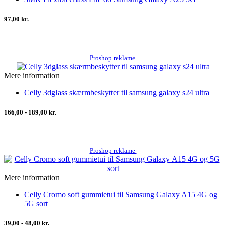
97,00 kr.
Proshop reklame
Mere information
Celly 3dglass skærmbeskytter til samsung galaxy s24 ultra
166,00 - 189,00 kr.
Proshop reklame
Mere information
Celly Cromo soft gummietui til Samsung Galaxy A15 4G og
5G sort
39,00 - 48,00 kr.