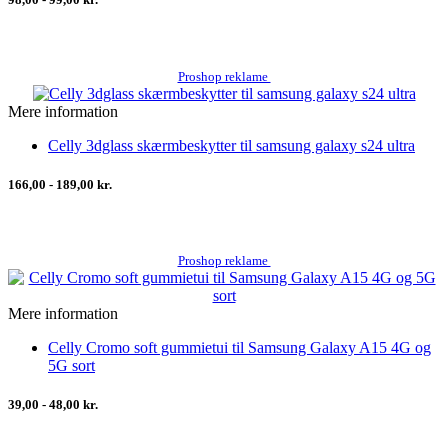
Proshop reklame
Mere information
Celly 3dglass skærmbeskytter til samsung galaxy s24 ultra
166,00 - 189,00 kr.
Proshop reklame
Mere information
Celly Cromo soft gummietui til Samsung Galaxy A15 4G og
5G sort
39,00 - 48,00 kr.