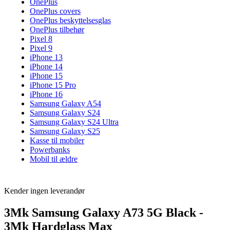
OnePlus
OnePlus covers
OnePlus beskyttelsesglas
OnePlus tilbehør
Pixel 8
Pixel 9
iPhone 13
iPhone 14
iPhone 15
iPhone 15 Pro
iPhone 16
Samsung Galaxy A54
Samsung Galaxy S24
Samsung Galaxy S24 Ultra
Samsung Galaxy S25
Kasse til mobiler
Powerbanks
Mobil til ældre
Kender ingen leverandør
3Mk Samsung Galaxy A73 5G Black -
3Mk Hardglass Max