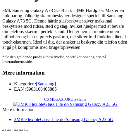
3Mk Samsung Galaxy A73 5G Black - 3Mk Hardglass Max er en
holdbar og pålidelig skærmbeskytter designet specielt til Samsung
Galaxy A73 5G. Denne hårde glasbeskytter giver maksimal
beskyttelse mod ridser, stød og slag, hvilket hjælper med at bevare
din telefons skærm i perfekt stand. Den er nem at montere uden
luftbobler og har en præcis pasform, der sikrer fuld funktionalitet af
touch-skærmen. Ideel til dig, der ønsker at beskytte din telefon uden
at gå på kompromis med brugeroplevelsen.
* Se den gældende produkt beskrivelse, specifikationer og pris på
leverandørens side.
Mere information
Kategorier :
[Samsung]
EAN :
5903108465885
CS MEGASTORE reklame
Mere information
3MK FlexibleGlass Lite do Samsung Galaxy A23 5G
98,00 - 99,00 kr.