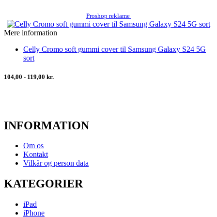
Proshop reklame
Mere information
Celly Cromo soft gummi cover til Samsung Galaxy S24 5G
sort
104,00 - 119,00 kr.
INFORMATION
Om os
Kontakt
Vilkår og person data
KATEGORIER
iPad
iPhone