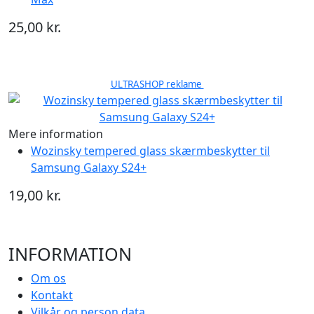
25,00 kr.
ULTRASHOP reklame
Mere information
Wozinsky tempered glass skærmbeskytter til
Samsung Galaxy S24+
19,00 kr.
INFORMATION
Om os
Kontakt
Vilkår og person data