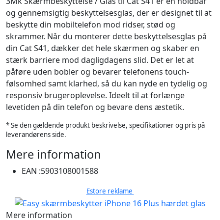
3Mk Skærmbeskyttelse / Glas til Cat S41 er en holdbar
og gennemsigtig beskyttelsesglas, der er designet til at
beskytte din mobiltelefon mod ridser, stød og
skrammer. Når du monterer dette beskyttelsesglas på
din Cat S41, dækker det hele skærmen og skaber en
stærk barriere mod dagligdagens slid. Det er let at
påføre uden bobler og bevarer telefonens touch-
følsomhed samt klarhed, så du kan nyde en tydelig og
responsiv brugeroplevelse. Ideelt til at forlænge
levetiden på din telefon og bevare dens æstetik.
* Se den gældende produkt beskrivelse, specifikationer og pris på
leverandørens side.
Mere information
EAN :
5903108001588
Estore reklame
Mere information