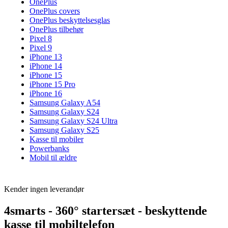
OnePlus
OnePlus covers
OnePlus beskyttelsesglas
OnePlus tilbehør
Pixel 8
Pixel 9
iPhone 13
iPhone 14
iPhone 15
iPhone 15 Pro
iPhone 16
Samsung Galaxy A54
Samsung Galaxy S24
Samsung Galaxy S24 Ultra
Samsung Galaxy S25
Kasse til mobiler
Powerbanks
Mobil til ældre
Kender ingen leverandør
4smarts - 360° startersæt - beskyttende
kasse til mobiltelefon