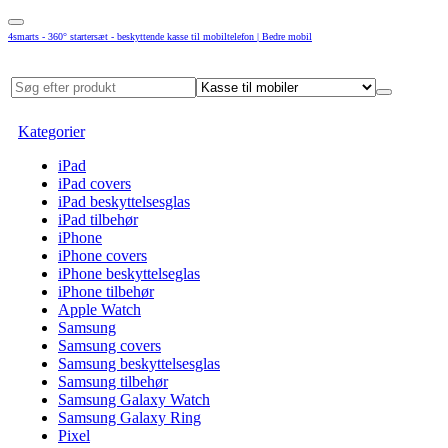
4smarts - 360° startersæt - beskyttende kasse til mobiltelefon | Bedre mobil
Kategorier
iPad
iPad covers
iPad beskyttelsesglas
iPad tilbehør
iPhone
iPhone covers
iPhone beskyttelseglas
iPhone tilbehør
Apple Watch
Samsung
Samsung covers
Samsung beskyttelsesglas
Samsung tilbehør
Samsung Galaxy Watch
Samsung Galaxy Ring
Pixel