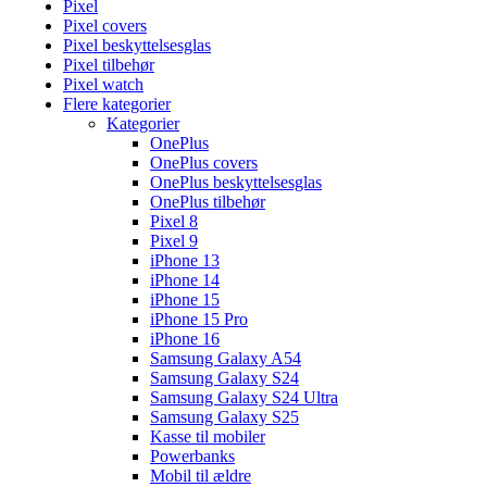
Pixel
Pixel covers
Pixel beskyttelsesglas
Pixel tilbehør
Pixel watch
Flere kategorier
Kategorier
OnePlus
OnePlus covers
OnePlus beskyttelsesglas
OnePlus tilbehør
Pixel 8
Pixel 9
iPhone 13
iPhone 14
iPhone 15
iPhone 15 Pro
iPhone 16
Samsung Galaxy A54
Samsung Galaxy S24
Samsung Galaxy S24 Ultra
Samsung Galaxy S25
Kasse til mobiler
Powerbanks
Mobil til ældre