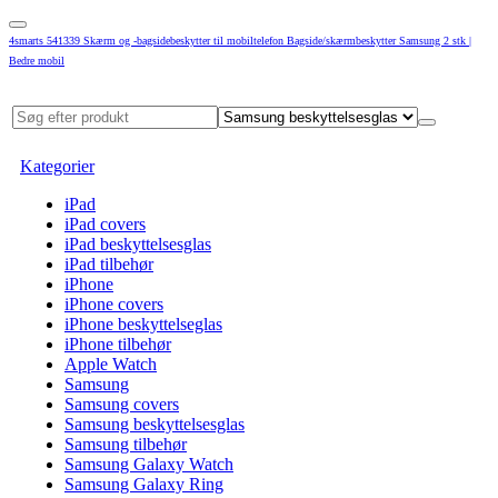
4smarts 541339 Skærm og -bagsidebeskytter til mobiltelefon Bagside/skærmbeskytter Samsung 2 stk |
Bedre mobil
Kategorier
iPad
iPad covers
iPad beskyttelsesglas
iPad tilbehør
iPhone
iPhone covers
iPhone beskyttelseglas
iPhone tilbehør
Apple Watch
Samsung
Samsung covers
Samsung beskyttelsesglas
Samsung tilbehør
Samsung Galaxy Watch
Samsung Galaxy Ring