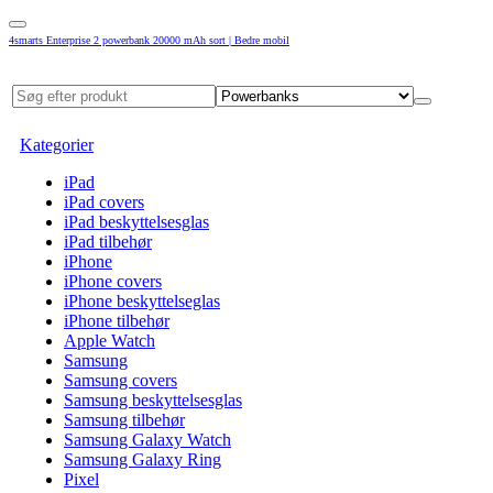
4smarts Enterprise 2 powerbank 20000 mAh sort | Bedre mobil
Kategorier
iPad
iPad covers
iPad beskyttelsesglas
iPad tilbehør
iPhone
iPhone covers
iPhone beskyttelseglas
iPhone tilbehør
Apple Watch
Samsung
Samsung covers
Samsung beskyttelsesglas
Samsung tilbehør
Samsung Galaxy Watch
Samsung Galaxy Ring
Pixel