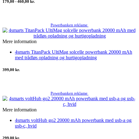
179,00 - 460,00 kr.
Powerbanken reklame
Mere information
4smarts TitanPack UltiMag solcelle powerbank 20000 mAh
med trådløs opladning og hurtigopladning
399,00 kr.
Powerbanken reklame
Mere information
4smarts voltHub go2 20000 mAh powerbank med usb-a og
usb-c, hvid
299,00 kr.