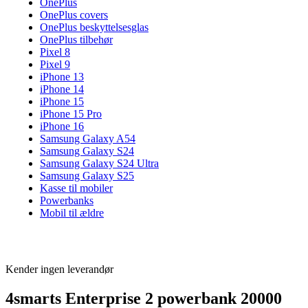
OnePlus
OnePlus covers
OnePlus beskyttelsesglas
OnePlus tilbehør
Pixel 8
Pixel 9
iPhone 13
iPhone 14
iPhone 15
iPhone 15 Pro
iPhone 16
Samsung Galaxy A54
Samsung Galaxy S24
Samsung Galaxy S24 Ultra
Samsung Galaxy S25
Kasse til mobiler
Powerbanks
Mobil til ældre
Kender ingen leverandør
4smarts Enterprise 2 powerbank 20000