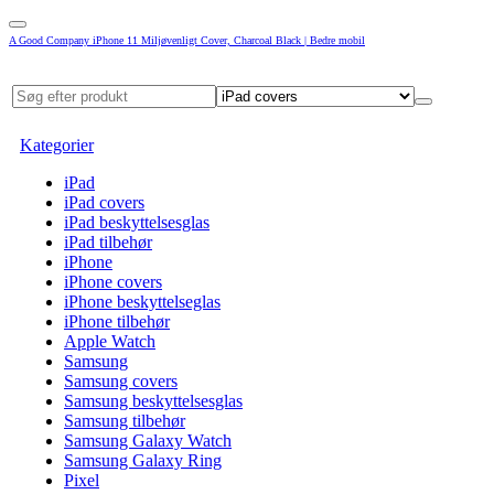
A Good Company iPhone 11 Miljøvenligt Cover, Charcoal Black | Bedre mobil
Kategorier
iPad
iPad covers
iPad beskyttelsesglas
iPad tilbehør
iPhone
iPhone covers
iPhone beskyttelseglas
iPhone tilbehør
Apple Watch
Samsung
Samsung covers
Samsung beskyttelsesglas
Samsung tilbehør
Samsung Galaxy Watch
Samsung Galaxy Ring
Pixel