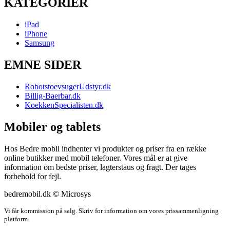
KATEGORIER
iPad
iPhone
Samsung
EMNE SIDER
RobotstoevsugerUdstyr.dk
Billig-Baerbar.dk
KoekkenSpecialisten.dk
Mobiler og tablets
Hos Bedre mobil indhenter vi produkter og priser fra en række
online butikker med mobil telefoner. Vores mål er at give
information om bedste priser, lagterstaus og fragt. Der tages
forbehold for fejl.
bedremobil.dk © Microsys
Vi får kommission på salg. Skriv for information om vores prissammenligning
platform.