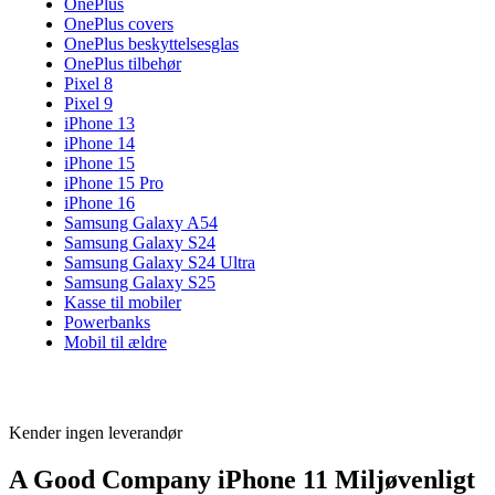
OnePlus
OnePlus covers
OnePlus beskyttelsesglas
OnePlus tilbehør
Pixel 8
Pixel 9
iPhone 13
iPhone 14
iPhone 15
iPhone 15 Pro
iPhone 16
Samsung Galaxy A54
Samsung Galaxy S24
Samsung Galaxy S24 Ultra
Samsung Galaxy S25
Kasse til mobiler
Powerbanks
Mobil til ældre
Kender ingen leverandør
A Good Company iPhone 11 Miljøvenligt