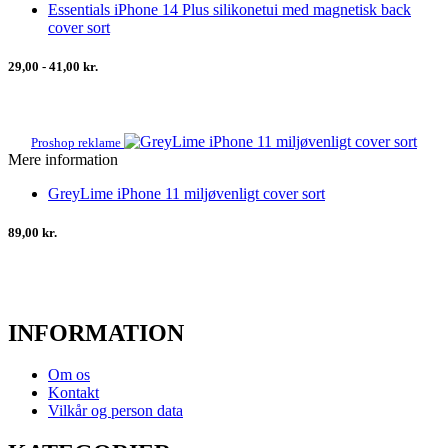
Essentials iPhone 14 Plus silikonetui med magnetisk back
cover sort
29,00 - 41,00 kr.
Proshop reklame
Mere information
GreyLime iPhone 11 miljøvenligt cover sort
89,00 kr.
INFORMATION
Om os
Kontakt
Vilkår og person data