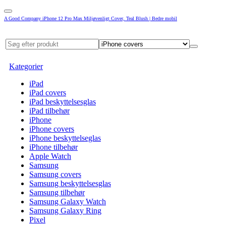
A Good Company iPhone 12 Pro Max Miljøvenligt Cover, Teal Blush | Bedre mobil
Kategorier
iPad
iPad covers
iPad beskyttelsesglas
iPad tilbehør
iPhone
iPhone covers
iPhone beskyttelseglas
iPhone tilbehør
Apple Watch
Samsung
Samsung covers
Samsung beskyttelsesglas
Samsung tilbehør
Samsung Galaxy Watch
Samsung Galaxy Ring
Pixel