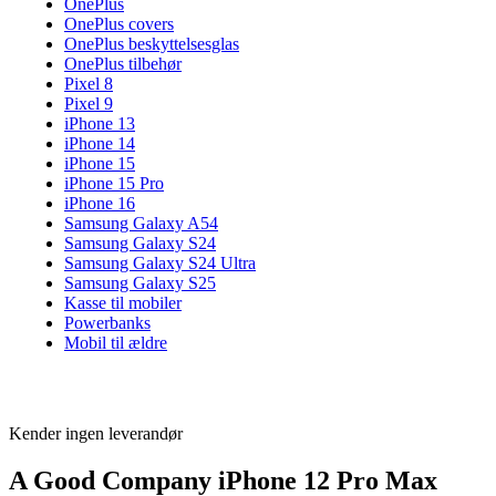
OnePlus
OnePlus covers
OnePlus beskyttelsesglas
OnePlus tilbehør
Pixel 8
Pixel 9
iPhone 13
iPhone 14
iPhone 15
iPhone 15 Pro
iPhone 16
Samsung Galaxy A54
Samsung Galaxy S24
Samsung Galaxy S24 Ultra
Samsung Galaxy S25
Kasse til mobiler
Powerbanks
Mobil til ældre
Kender ingen leverandør
A Good Company iPhone 12 Pro Max