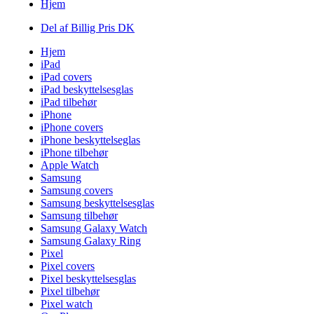
Hjem
Del af Billig Pris DK
Hjem
iPad
iPad covers
iPad beskyttelsesglas
iPad tilbehør
iPhone
iPhone covers
iPhone beskyttelseglas
iPhone tilbehør
Apple Watch
Samsung
Samsung covers
Samsung beskyttelsesglas
Samsung tilbehør
Samsung Galaxy Watch
Samsung Galaxy Ring
Pixel
Pixel covers
Pixel beskyttelsesglas
Pixel tilbehør
Pixel watch