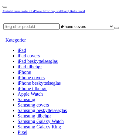
Abstrakt marmor-etui til iPhone 12/12 Pro, sort/hvid | Bedre mobil
Kategorier
iPad
iPad covers
iPad beskyttelsesglas
iPad tilbehør
iPhone
iPhone covers
iPhone beskyttelseglas
iPhone tilbehør
Apple Watch
Samsung
Samsung covers
Samsung beskyttelsesglas
Samsung tilbehør
Samsung Galaxy Watch
Samsung Galaxy Ring
Pixel