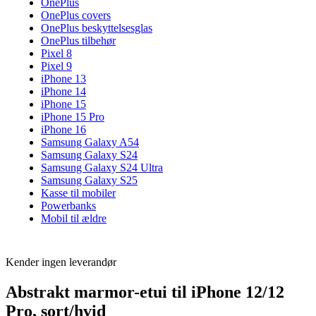
OnePlus
OnePlus covers
OnePlus beskyttelsesglas
OnePlus tilbehør
Pixel 8
Pixel 9
iPhone 13
iPhone 14
iPhone 15
iPhone 15 Pro
iPhone 16
Samsung Galaxy A54
Samsung Galaxy S24
Samsung Galaxy S24 Ultra
Samsung Galaxy S25
Kasse til mobiler
Powerbanks
Mobil til ældre
Kender ingen leverandør
Abstrakt marmor-etui til iPhone 12/12
Pro, sort/hvid