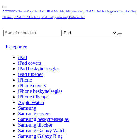
ACCSOON Power Cage for iPad - iPad 7th, 8th, 9th generation, iPad Air 3rd & 4th generation, iPad Pro
10.5inch, iPad Pro 11inch 1st, 2nd, 3rd generation | Bedre mobil
Kategorier
iPad
iPad covers
iPad beskyttelsesglas
iPad tilbehør
iPhone
iPhone covers
iPhone beskyttelseglas
iPhone tilbehør
Apple Watch
Samsung
Samsung covers
Samsung beskyttelsesglas
Samsung tilbehør
Samsung Galaxy Watch
Samsung Galaxy Ring