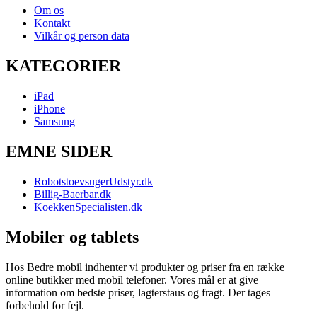
Om os
Kontakt
Vilkår og person data
KATEGORIER
iPad
iPhone
Samsung
EMNE SIDER
RobotstoevsugerUdstyr.dk
Billig-Baerbar.dk
KoekkenSpecialisten.dk
Mobiler og tablets
Hos Bedre mobil indhenter vi produkter og priser fra en række
online butikker med mobil telefoner. Vores mål er at give
information om bedste priser, lagterstaus og fragt. Der tages
forbehold for fejl.