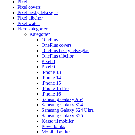
Pixel
Pixel covers
Pixel beskyttelsesglas
Pixel tilbehør
Pixel watch
Flere kategorier
Kategorier
OnePlus
OnePlus covers
OnePlus beskyttelsesglas
OnePlus tilbehør
Pixel 8
Pixel 9
iPhone 13
iPhone 14
iPhone 15
iPhone 15 Pro
iPhone 16
Samsung Galaxy A54
Samsung Galaxy S24
Samsung Galaxy S24 Ultra
Samsung Galaxy S25
Kasse til mobiler
Powerbanks
Mobil til ældre