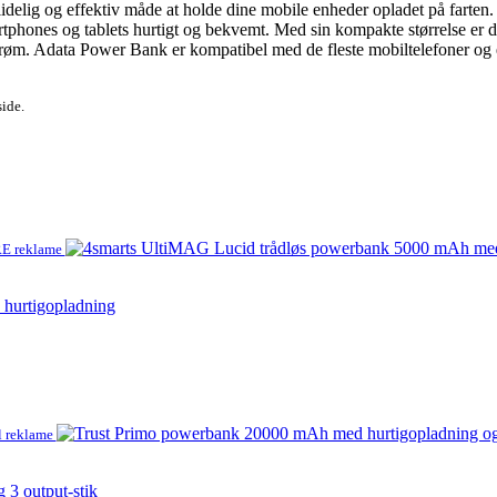
lig og effektiv måde at holde dine mobile enheder opladet på farten. D
hones og tablets hurtigt og bekvemt. Med sin kompakte størrelse er den
 strøm. Adata Power Bank er kompatibel med de fleste mobiltelefoner og en
side.
 reklame
hurtigopladning
 reklame
3 output-stik