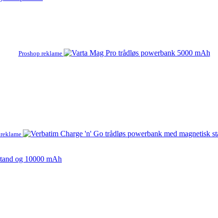
Proshop reklame
reklame
 stand og 10000 mAh