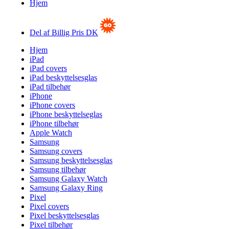
Hjem
Del af Billig Pris DK
Hjem
iPad
iPad covers
iPad beskyttelsesglas
iPad tilbehør
iPhone
iPhone covers
iPhone beskyttelseglas
iPhone tilbehør
Apple Watch
Samsung
Samsung covers
Samsung beskyttelsesglas
Samsung tilbehør
Samsung Galaxy Watch
Samsung Galaxy Ring
Pixel
Pixel covers
Pixel beskyttelsesglas
Pixel tilbehør