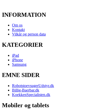
INFORMATION
Om os
Kontakt
Vilkår og person data
KATEGORIER
iPad
iPhone
Samsung
EMNE SIDER
RobotstoevsugerUdstyr.dk
Billig-Baerbar.dk
KoekkenSpecialisten.dk
Mobiler og tablets