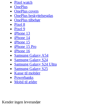
Pixel watch
OnePlus
OnePlus covers
OnePlus beskyttelsesglas
OnePlus tilbehør
Pixel 8
Pixel 9
iPhone 13
iPhone 14
iPhone 15
iPhone 15 Pro
iPhone 16
Samsung Galaxy A54
Samsung Galaxy S24
Samsung Galaxy S24 Ultra
Samsung Galaxy S25
Kasse til mobiler
Powerbanks
Mobil til ældre
Kender ingen leverandør