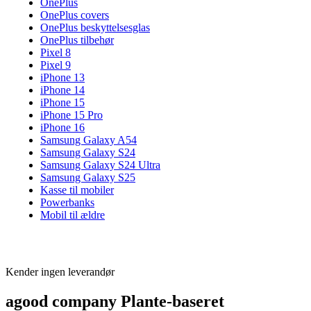
OnePlus
OnePlus covers
OnePlus beskyttelsesglas
OnePlus tilbehør
Pixel 8
Pixel 9
iPhone 13
iPhone 14
iPhone 15
iPhone 15 Pro
iPhone 16
Samsung Galaxy A54
Samsung Galaxy S24
Samsung Galaxy S24 Ultra
Samsung Galaxy S25
Kasse til mobiler
Powerbanks
Mobil til ældre
Kender ingen leverandør
agood company Plante-baseret