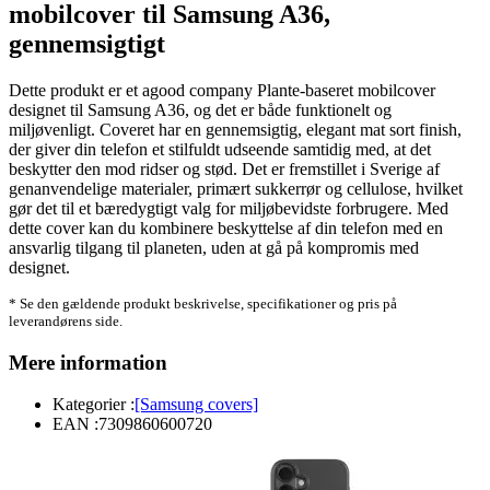
mobilcover til Samsung A36,
gennemsigtigt
Dette produkt er et agood company Plante-baseret mobilcover
designet til Samsung A36, og det er både funktionelt og
miljøvenligt. Coveret har en gennemsigtig, elegant mat sort finish,
der giver din telefon et stilfuldt udseende samtidig med, at det
beskytter den mod ridser og stød. Det er fremstillet i Sverige af
genanvendelige materialer, primært sukkerrør og cellulose, hvilket
gør det til et bæredygtigt valg for miljøbevidste forbrugere. Med
dette cover kan du kombinere beskyttelse af din telefon med en
ansvarlig tilgang til planeten, uden at gå på kompromis med
designet.
* Se den gældende produkt beskrivelse, specifikationer og pris på
leverandørens side.
Mere information
Kategorier :
[Samsung covers]
EAN :
7309860600720