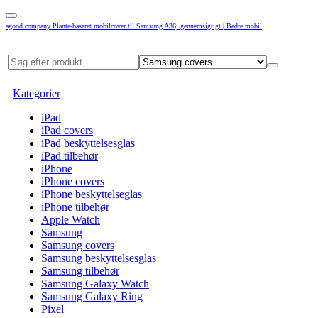
agood company Plante-baseret mobilcover til Samsung A36, gennemsigtigt | Bedre mobil
Kategorier
iPad
iPad covers
iPad beskyttelsesglas
iPad tilbehør
iPhone
iPhone covers
iPhone beskyttelseglas
iPhone tilbehør
Apple Watch
Samsung
Samsung covers
Samsung beskyttelsesglas
Samsung tilbehør
Samsung Galaxy Watch
Samsung Galaxy Ring
Pixel