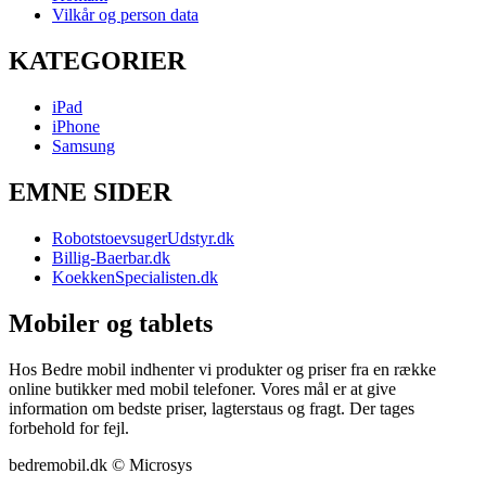
Vilkår og person data
KATEGORIER
iPad
iPhone
Samsung
EMNE SIDER
RobotstoevsugerUdstyr.dk
Billig-Baerbar.dk
KoekkenSpecialisten.dk
Mobiler og tablets
Hos Bedre mobil indhenter vi produkter og priser fra en række
online butikker med mobil telefoner. Vores mål er at give
information om bedste priser, lagterstaus og fragt. Der tages
forbehold for fejl.
bedremobil.dk © Microsys