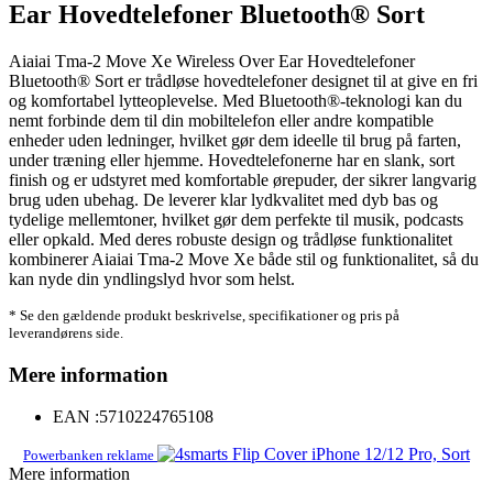
Ear Hovedtelefoner Bluetooth® Sort
Aiaiai Tma-2 Move Xe Wireless Over Ear Hovedtelefoner
Bluetooth® Sort er trådløse hovedtelefoner designet til at give en fri
og komfortabel lytteoplevelse. Med Bluetooth®-teknologi kan du
nemt forbinde dem til din mobiltelefon eller andre kompatible
enheder uden ledninger, hvilket gør dem ideelle til brug på farten,
under træning eller hjemme. Hovedtelefonerne har en slank, sort
finish og er udstyret med komfortable ørepuder, der sikrer langvarig
brug uden ubehag. De leverer klar lydkvalitet med dyb bas og
tydelige mellemtoner, hvilket gør dem perfekte til musik, podcasts
eller opkald. Med deres robuste design og trådløse funktionalitet
kombinerer Aiaiai Tma-2 Move Xe både stil og funktionalitet, så du
kan nyde din yndlingslyd hvor som helst.
* Se den gældende produkt beskrivelse, specifikationer og pris på
leverandørens side.
Mere information
EAN :
5710224765108
Powerbanken reklame
Mere information