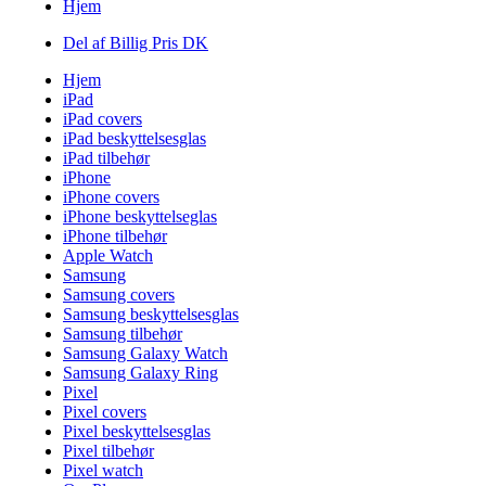
Hjem
Del af Billig Pris DK
Hjem
iPad
iPad covers
iPad beskyttelsesglas
iPad tilbehør
iPhone
iPhone covers
iPhone beskyttelseglas
iPhone tilbehør
Apple Watch
Samsung
Samsung covers
Samsung beskyttelsesglas
Samsung tilbehør
Samsung Galaxy Watch
Samsung Galaxy Ring
Pixel
Pixel covers
Pixel beskyttelsesglas
Pixel tilbehør
Pixel watch