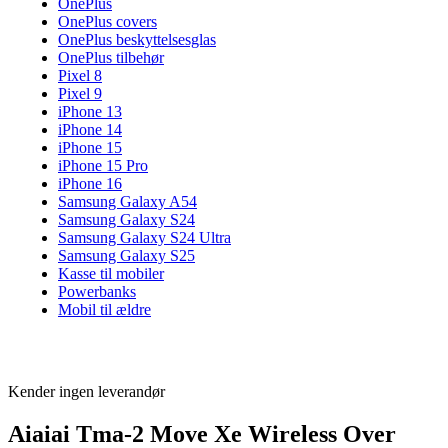
OnePlus
OnePlus covers
OnePlus beskyttelsesglas
OnePlus tilbehør
Pixel 8
Pixel 9
iPhone 13
iPhone 14
iPhone 15
iPhone 15 Pro
iPhone 16
Samsung Galaxy A54
Samsung Galaxy S24
Samsung Galaxy S24 Ultra
Samsung Galaxy S25
Kasse til mobiler
Powerbanks
Mobil til ældre
Kender ingen leverandør
Aiaiai Tma-2 Move Xe Wireless Over