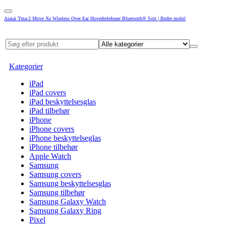
Aiaiai Tma-2 Move Xe Wireless Over Ear Hovedtelefoner Bluetooth® Sort | Bedre mobil
Kategorier
iPad
iPad covers
iPad beskyttelsesglas
iPad tilbehør
iPhone
iPhone covers
iPhone beskyttelseglas
iPhone tilbehør
Apple Watch
Samsung
Samsung covers
Samsung beskyttelsesglas
Samsung tilbehør
Samsung Galaxy Watch
Samsung Galaxy Ring
Pixel