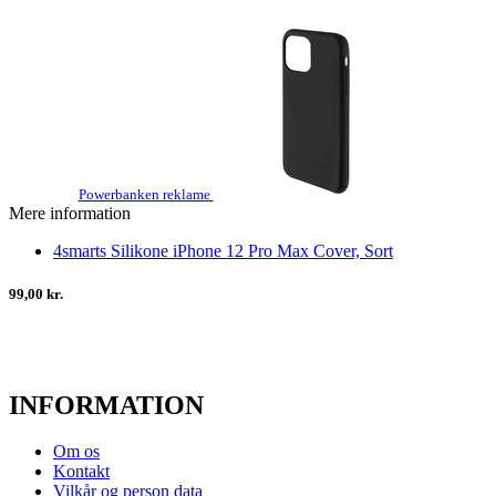
Powerbanken reklame
Mere information
4smarts Silikone iPhone 12 Pro Max Cover, Sort
99,00 kr.
INFORMATION
Om os
Kontakt
Vilkår og person data