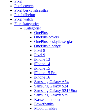
Pixel
Pixel covers
Pixel beskyttelsesglas
Pixel tilbehør
Pixel watch
Flere kategorier
Kategorier
OnePlus
OnePlus covers
OnePlus beskyttelsesglas
OnePlus tilbehør
Pixel 8
Pixel 9
iPhone 13
iPhone 14
iPhone 15
iPhone 15 Pro
iPhone 16
Samsung Galaxy A54
Samsung Galaxy S24
Samsung Galaxy S24 Ultra
Samsung Galaxy S25
Kasse til mobiler
Powerbanks
Mobil til ældre