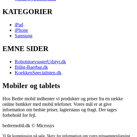
KATEGORIER
iPad
iPhone
Samsung
EMNE SIDER
RobotstoevsugerUdstyr.dk
Billig-Baerbar.dk
KoekkenSpecialisten.dk
Mobiler og tablets
Hos Bedre mobil indhenter vi produkter og priser fra en række
online butikker med mobil telefoner. Vores mål er at give
information om bedste priser, lagterstaus og fragt. Der tages
forbehold for fejl.
bedremobil.dk © Microsys
Vi får kommission på salg. Skriv for information om vores prissammenligning