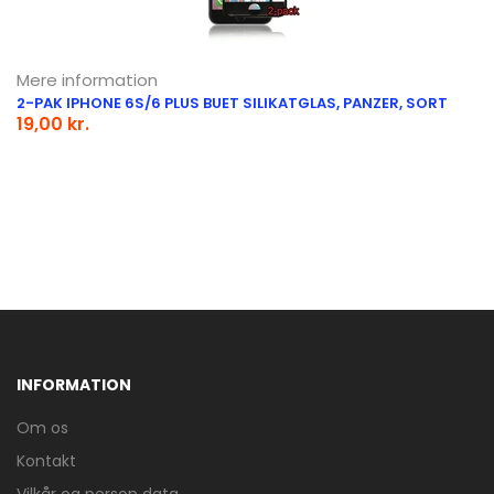
Mere information
2-PAK IPHONE 6S/6 PLUS BUET SILIKATGLAS, PANZER, SORT
19,00 kr.
INFORMATION
Om os
Kontakt