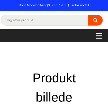
Alan Mobilhalter QS-200 75205 | Bedre mobil