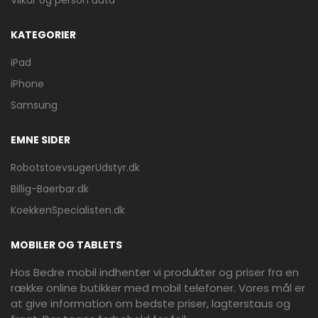
Vilkår og person data
KATEGORIER
iPad
iPhone
Samsung
EMNE SIDER
RobotstoevsugerUdstyr.dk
Billig-Baerbar.dk
KoekkenSpecialisten.dk
MOBILER OG TABLETS
Hos Bedre mobil indhenter vi produkter og priser fra en
række online butikker med mobil telefoner. Vores mål er
at give information om bedste priser, lagterstaus og