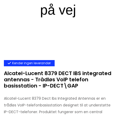
Kender ingen leverandør
Alcatel-Lucent 8379 DECT IBS integrated
antennas - Trådløs VoIP telefon
basisstation - IP-DECT\GAP
Alcatel-Lucent 8379 Dect Ibs Integrated Antennas er en
trådløs VoIP-telefonbasisstation designet til at understøtte
IP-DECT-telefoner. Produktet fungerer som en central