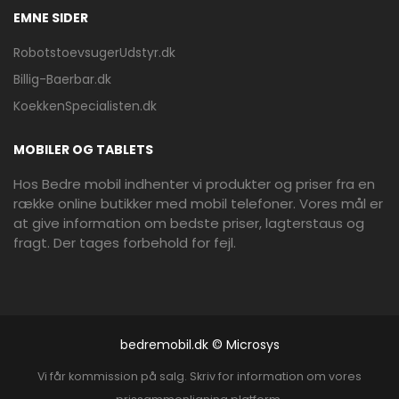
EMNE SIDER
RobotstoevsugerUdstyr.dk
Billig-Baerbar.dk
KoekkenSpecialisten.dk
MOBILER OG TABLETS
Hos Bedre mobil indhenter vi produkter og priser fra en
række online butikker med mobil telefoner. Vores mål er
at give information om bedste priser, lagterstaus og
fragt. Der tages forbehold for fejl.
bedremobil.dk © Microsys
Vi får kommission på salg. Skriv for information om vores