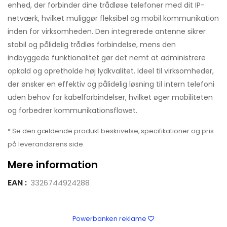
enhed, der forbinder dine trådløse telefoner med dit IP-
netværk, hvilket muliggør fleksibel og mobil kommunikation
inden for virksomheden. Den integrerede antenne sikrer
stabil og pålidelig trådløs forbindelse, mens den
indbyggede funktionalitet gør det nemt at administrere
opkald og opretholde høj lydkvalitet. Ideel til virksomheder,
der ønsker en effektiv og pålidelig løsning til intern telefoni
uden behov for kabelforbindelser, hvilket øger mobiliteten
og forbedrer kommunikationsflowet.
* Se den gældende produkt beskrivelse, specifikationer og pris
på leverandørens side.
Mere information
EAN :
3326744924288
Powerbanken reklame