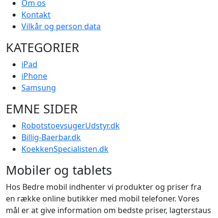
Om os
Kontakt
Vilkår og person data
KATEGORIER
iPad
iPhone
Samsung
EMNE SIDER
RobotstoevsugerUdstyr.dk
Billig-Baerbar.dk
KoekkenSpecialisten.dk
Mobiler og tablets
Hos Bedre mobil indhenter vi produkter og priser fra
en række online butikker med mobil telefoner. Vores
mål er at give information om bedste priser, lagterstaus