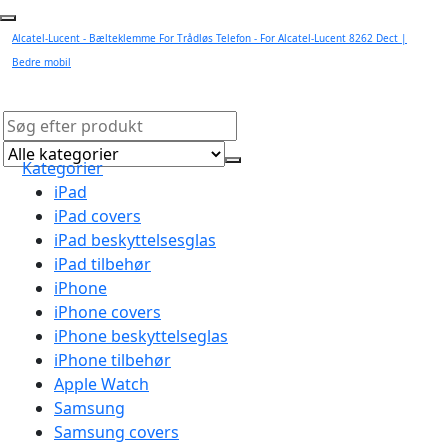
Alcatel-Lucent - Bælteklemme For Trådløs Telefon - For Alcatel-Lucent 8262 Dect |
Bedre mobil
Kategorier
iPad
iPad covers
iPad beskyttelsesglas
iPad tilbehør
iPhone
iPhone covers
iPhone beskyttelseglas
iPhone tilbehør
Apple Watch
Samsung
Samsung covers