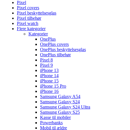
Pixel
Pixel covers
Pixel beskyttelsesglas
Pixel tilbehør
Pixel watch
Flere kategorier
Kategorier
OnePlus
OnePlus covers
OnePlus beskyttelsesglas
OnePlus tilbehør
Pixel 8
Pixel 9
iPhone 13
iPhone 14
iPhone 15
iPhone 15 Pro
iPhone 16
Samsung Galaxy A54
Samsung Galaxy S24
Samsung Galaxy S24 Ultra
Samsung Galaxy S25
Kasse til mobiler
Powerbanks
Mobil til ældre