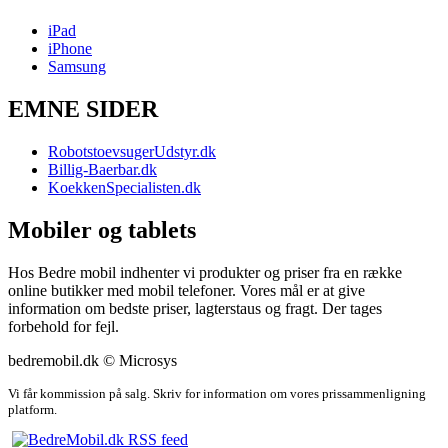
iPad
iPhone
Samsung
EMNE SIDER
RobotstoevsugerUdstyr.dk
Billig-Baerbar.dk
KoekkenSpecialisten.dk
Mobiler og tablets
Hos Bedre mobil indhenter vi produkter og priser fra en række
online butikker med mobil telefoner. Vores mål er at give
information om bedste priser, lagterstaus og fragt. Der tages
forbehold for fejl.
bedremobil.dk © Microsys
Vi får kommission på salg. Skriv for information om vores prissammenligning
platform.