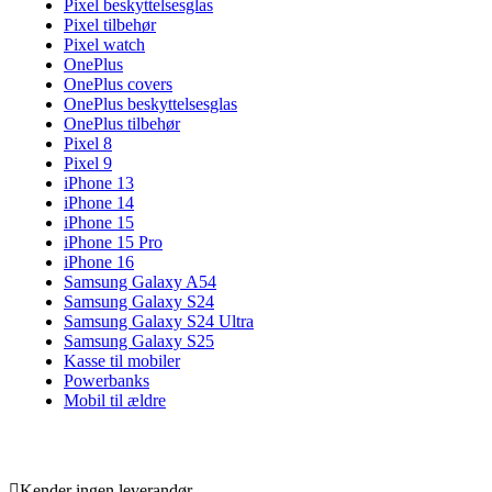
Pixel beskyttelsesglas
Pixel tilbehør
Pixel watch
OnePlus
OnePlus covers
OnePlus beskyttelsesglas
OnePlus tilbehør
Pixel 8
Pixel 9
iPhone 13
iPhone 14
iPhone 15
iPhone 15 Pro
iPhone 16
Samsung Galaxy A54
Samsung Galaxy S24
Samsung Galaxy S24 Ultra
Samsung Galaxy S25
Kasse til mobiler
Powerbanks
Mobil til ældre
Kender ingen leverandør