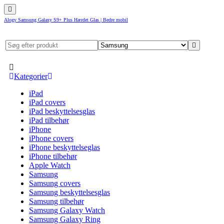
Alogy Samsung Galaxy S9+ Plus Hærdet Glas | Bedre mobil
Kategorier
iPad
iPad covers
iPad beskyttelsesglas
iPad tilbehør
iPhone
iPhone covers
iPhone beskyttelseglas
iPhone tilbehør
Apple Watch
Samsung
Samsung covers
Samsung beskyttelsesglas
Samsung tilbehør
Samsung Galaxy Watch
Samsung Galaxy Ring