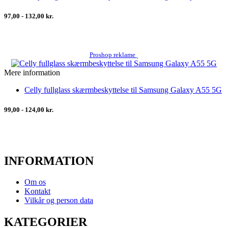
97,00 - 132,00 kr.
Proshop reklame
Mere information
Celly fullglass skærmbeskyttelse til Samsung Galaxy A55 5G
99,00 - 124,00 kr.
INFORMATION
Om os
Kontakt
Vilkår og person data
KATEGORIER