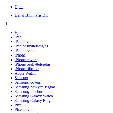
Hjem
Del af Billig Pris DK
Hjem
iPad
iPad covers
iPad beskyttelsesglas
iPad tilbehør
iPhone
iPhone covers
iPhone beskyttelseglas
iPhone tilbehør
Apple Watch
Samsung
Samsung covers
Samsung beskyttelsesglas
Samsung tilbehør
Samsung Galaxy Watch
Samsung Galaxy Ring
Pixel
Pixel covers