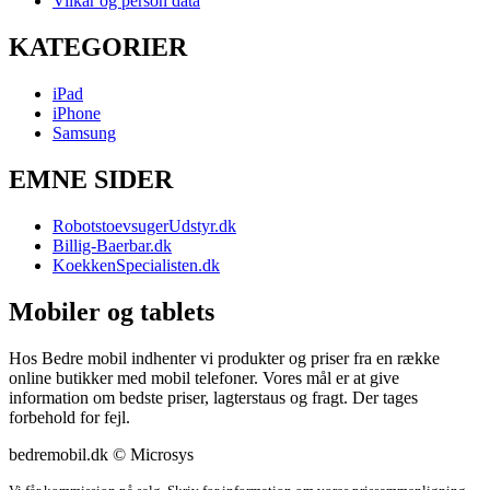
Vilkår og person data
KATEGORIER
iPad
iPhone
Samsung
EMNE SIDER
RobotstoevsugerUdstyr.dk
Billig-Baerbar.dk
KoekkenSpecialisten.dk
Mobiler og tablets
Hos Bedre mobil indhenter vi produkter og priser fra en række
online butikker med mobil telefoner. Vores mål er at give
information om bedste priser, lagterstaus og fragt. Der tages
forbehold for fejl.
bedremobil.dk © Microsys