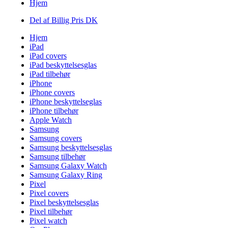
Hjem
Del af Billig Pris DK
Hjem
iPad
iPad covers
iPad beskyttelsesglas
iPad tilbehør
iPhone
iPhone covers
iPhone beskyttelseglas
iPhone tilbehør
Apple Watch
Samsung
Samsung covers
Samsung beskyttelsesglas
Samsung tilbehør
Samsung Galaxy Watch
Samsung Galaxy Ring
Pixel
Pixel covers
Pixel beskyttelsesglas
Pixel tilbehør
Pixel watch