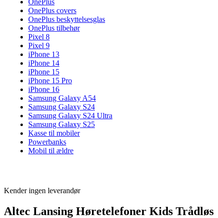
OnePlus
OnePlus covers
OnePlus beskyttelsesglas
OnePlus tilbehør
Pixel 8
Pixel 9
iPhone 13
iPhone 14
iPhone 15
iPhone 15 Pro
iPhone 16
Samsung Galaxy A54
Samsung Galaxy S24
Samsung Galaxy S24 Ultra
Samsung Galaxy S25
Kasse til mobiler
Powerbanks
Mobil til ældre
Kender ingen leverandør
Altec Lansing Høretelefoner Kids Trådløs