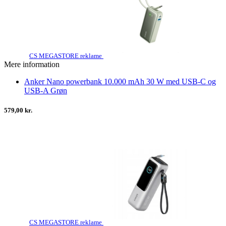
CS MEGASTORE reklame
Mere information
Anker Nano powerbank 10.000 mAh 30 W med USB-C og
USB-A Grøn
579,00 kr.
CS MEGASTORE reklame