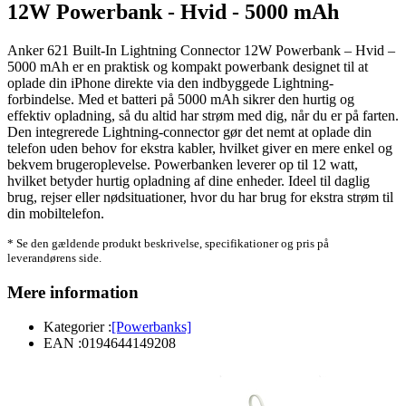
12W Powerbank - Hvid - 5000 mAh
Anker 621 Built-In Lightning Connector 12W Powerbank – Hvid –
5000 mAh er en praktisk og kompakt powerbank designet til at
oplade din iPhone direkte via den indbyggede Lightning-
forbindelse. Med et batteri på 5000 mAh sikrer den hurtig og
effektiv opladning, så du altid har strøm med dig, når du er på farten.
Den integrerede Lightning-connector gør det nemt at oplade din
telefon uden behov for ekstra kabler, hvilket giver en mere enkel og
bekvem brugeroplevelse. Powerbanken leverer op til 12 watt,
hvilket betyder hurtig opladning af dine enheder. Ideel til daglig
brug, rejser eller nødsituationer, hvor du har brug for ekstra strøm til
din mobiltelefon.
* Se den gældende produkt beskrivelse, specifikationer og pris på
leverandørens side.
Mere information
Kategorier :
[Powerbanks]
EAN :
0194644149208