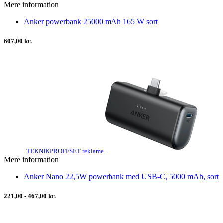
Mere information
Anker powerbank 25000 mAh 165 W sort
607,00 kr.
TEKNIKPROFFSET reklame
Mere information
Anker Nano 22,5W powerbank med USB-C, 5000 mAh, sort
221,00 - 467,00 kr.