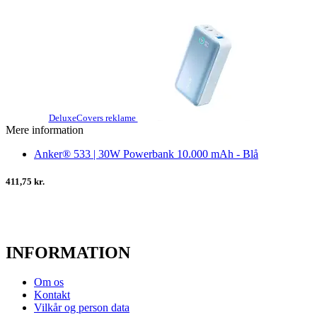
DeluxeCovers reklame
Mere information
Anker® 533 | 30W Powerbank 10.000 mAh - Blå
411,75 kr.
INFORMATION
Om os
Kontakt
Vilkår og person data