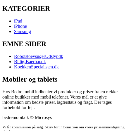
KATEGORIER
iPad
iPhone
Samsung
EMNE SIDER
RobotstoevsugerUdstyr.dk
Billig-Baerbar.dk
KoekkenSpecialisten.dk
Mobiler og tablets
Hos Bedre mobil indhenter vi produkter og priser fra en række
online butikker med mobil telefoner. Vores mål er at give
information om bedste priser, lagterstaus og fragt. Der tages
forbehold for fejl.
bedremobil.dk © Microsys
Vi får kommission på salg. Skriv for information om vores prissammenligning