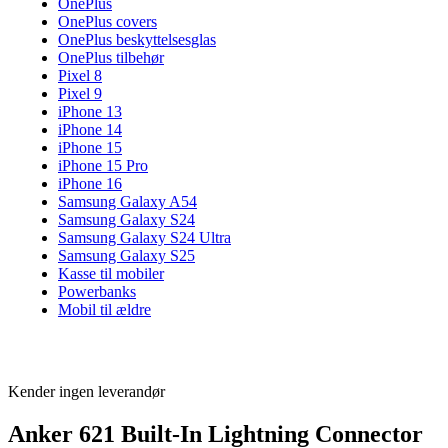
OnePlus
OnePlus covers
OnePlus beskyttelsesglas
OnePlus tilbehør
Pixel 8
Pixel 9
iPhone 13
iPhone 14
iPhone 15
iPhone 15 Pro
iPhone 16
Samsung Galaxy A54
Samsung Galaxy S24
Samsung Galaxy S24 Ultra
Samsung Galaxy S25
Kasse til mobiler
Powerbanks
Mobil til ældre
Kender ingen leverandør
Anker 621 Built-In Lightning Connector