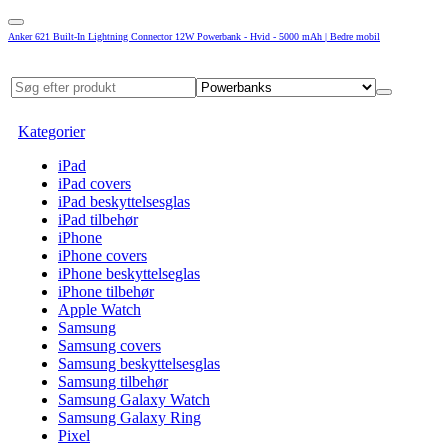
Anker 621 Built-In Lightning Connector 12W Powerbank - Hvid - 5000 mAh | Bedre mobil
Kategorier
iPad
iPad covers
iPad beskyttelsesglas
iPad tilbehør
iPhone
iPhone covers
iPhone beskyttelseglas
iPhone tilbehør
Apple Watch
Samsung
Samsung covers
Samsung beskyttelsesglas
Samsung tilbehør
Samsung Galaxy Watch
Samsung Galaxy Ring
Pixel