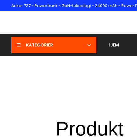
Anker 737 - Powerbank - GaN-teknologi - 24000 mAh - Power Deliv
KATEGORIER
HJEM