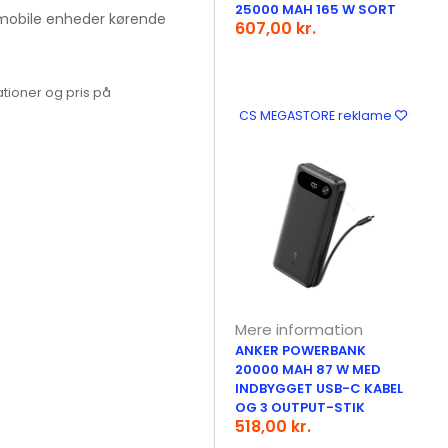
25000 MAH 165 W SORT
e mobile enheder kørende
607,00 kr.
tioner og pris på
CS MEGASTORE reklame
Mere information
ANKER POWERBANK
20000 MAH 87 W MED
INDBYGGET USB-C KABEL
OG 3 OUTPUT-STIK
518,00 kr.