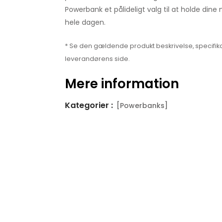
Powerbank et pålideligt valg til at holde din
hele dagen.
* Se den gældende produkt beskrivelse, specifika
leverandørens side.
Mere information
Kategorier :
[Powerbanks]