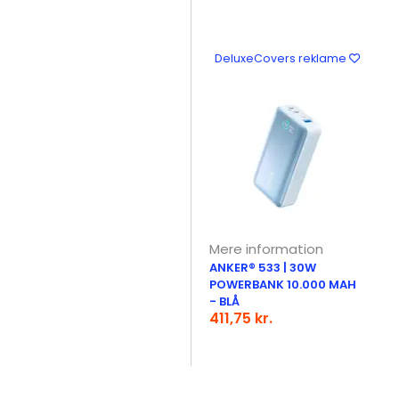
DeluxeCovers reklame
Mere information
ANKER® 533 | 30W
POWERBANK 10.000 MAH
- BLÅ
411,75 kr.