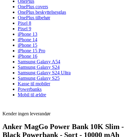
OnePlus
OnePlus covers
OnePlus beskyttelsesglas
OnePlus tilbehør
Pixel 8
Pixel 9
iPhone 13
iPhone 14
iPhone 15
iPhone 15 Pro
iPhone 16
Samsung Galaxy A54
Samsung Galaxy S24
Samsung Galaxy S24 Ultra
Samsung Galaxy S25
Kasse til mobiler
Powerbanks
Mobil til ældre
Kender ingen leverandør
Anker MagGo Power Bank 10K Slim -
Black Powerbank - Sort - 10000 mAh