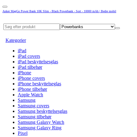
Anker MagGo Power Bank 10K Slim - Black Powerbank - Sort - 10000 mAh | Bedre mobil
Kategorier
iPad
iPad covers
iPad beskyttelsesglas
iPad tilbehør
iPhone
iPhone covers
iPhone beskyttelseglas
iPhone tilbehør
Apple Watch
Samsung
Samsung covers
Samsung beskyttelsesglas
Samsung tilbehør
Samsung Galaxy Watch
Samsung Galaxy Ring
Pixel