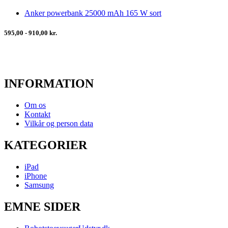
Anker powerbank 25000 mAh 165 W sort
595,00 - 910,00 kr.
INFORMATION
Om os
Kontakt
Vilkår og person data
KATEGORIER
iPad
iPhone
Samsung
EMNE SIDER