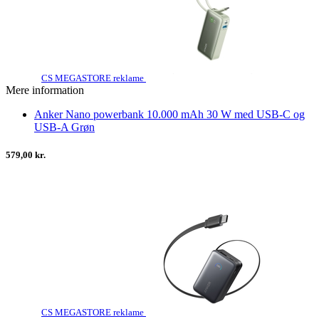
CS MEGASTORE reklame
Mere information
Anker Nano powerbank 10.000 mAh 30 W med USB-C og
USB-A Grøn
579,00 kr.
CS MEGASTORE reklame