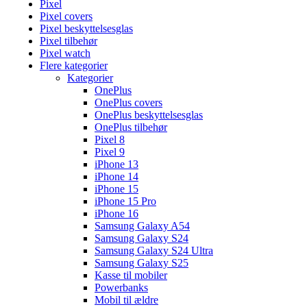
Pixel
Pixel covers
Pixel beskyttelsesglas
Pixel tilbehør
Pixel watch
Flere kategorier
Kategorier
OnePlus
OnePlus covers
OnePlus beskyttelsesglas
OnePlus tilbehør
Pixel 8
Pixel 9
iPhone 13
iPhone 14
iPhone 15
iPhone 15 Pro
iPhone 16
Samsung Galaxy A54
Samsung Galaxy S24
Samsung Galaxy S24 Ultra
Samsung Galaxy S25
Kasse til mobiler
Powerbanks
Mobil til ældre