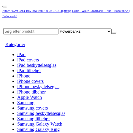
Anker Power Bank 10K 30W Built-In USB-C+Lightning Cable - White Powerbank - Hvid - 10000 mAh |
Bedre mobil
Kategorier
iPad
iPad covers
iPad beskyttelsesglas
iPad tilbehør
iPhone
iPhone covers
iPhone beskyttelseglas
iPhone tilbehør
Apple Watch
Samsung
Samsung covers
Samsung beskyttelsesglas
Samsung tilbehør
Samsung Galaxy Watch
Samsung Galaxy Ring