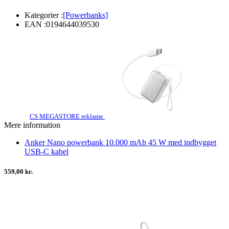
Kategorier :
[Powerbanks]
EAN :
0194644039530
CS MEGASTORE reklame
Mere information
Anker Nano powerbank 10.000 mAh 45 W med indbygget
USB-C kabel
559,00 kr.