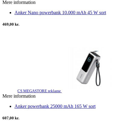
Mere information
Anker Nano powerbank 10.000 mAh 45 W sort
469,00 kr.
CS MEGASTORE reklame
Mere information
Anker powerbank 25000 mAh 165 W sort
607,00 kr.