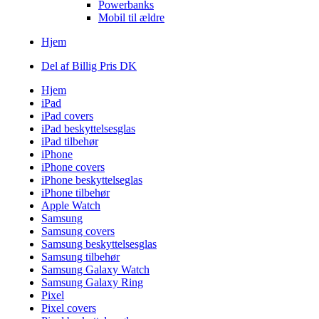
Powerbanks
Mobil til ældre
Hjem
Del af Billig Pris DK
Hjem
iPad
iPad covers
iPad beskyttelsesglas
iPad tilbehør
iPhone
iPhone covers
iPhone beskyttelseglas
iPhone tilbehør
Apple Watch
Samsung
Samsung covers
Samsung beskyttelsesglas
Samsung tilbehør
Samsung Galaxy Watch
Samsung Galaxy Ring
Pixel
Pixel covers