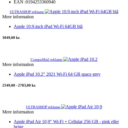
EAN :
0194253360940
ULTRASHOP reklame
Mere information
Apple 10.9-inch iPad Wi-Fi 64GB blå
3049,00 kr.
CompuMail reklame
Mere information
Apple iPad 10.2" 2021 Wi-Fi 64 GB space grey
2549,00 - 2783,00 kr.
ULTRASHOP reklame
Mere information
Apple iPad Air 10,9" Wi-Fi + Cellular 256 GB - pink eller
beige