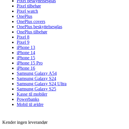
Pixel beskyttelsesglas
Pixel tilbehør
Pixel watch
OnePlus
OnePlus covers
OnePlus beskyttelsesglas
OnePlus tilbehør
Pixel 8
Pixel 9
iPhone 13
iPhone 14
iPhone 15
iPhone 15 Pro
iPhone 16
Samsung Galaxy A54
Samsung Galaxy S24
Samsung Galaxy S24 Ultra
Samsung Galaxy S25
Kasse til mobiler
Powerbanks
Mobil til ældre
Kender ingen leverandør