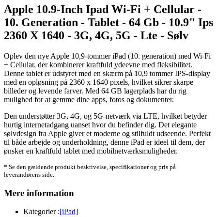
Apple 10.9-Inch Ipad Wi-Fi + Cellular -
10. Generation - Tablet - 64 Gb - 10.9" Ips
2360 X 1640 - 3G, 4G, 5G - Lte - Sølv
Oplev den nye Apple 10,9-tommer iPad (10. generation) med Wi-Fi
+ Cellular, der kombinerer kraftfuld ydeevne med fleksibilitet.
Denne tablet er udstyret med en skærm på 10,9 tommer IPS-display
med en opløsning på 2360 x 1640 pixels, hvilket sikrer skarpe
billeder og levende farver. Med 64 GB lagerplads har du rig
mulighed for at gemme dine apps, fotos og dokumenter.
Den understøtter 3G, 4G, og 5G-netværk via LTE, hvilket betyder
hurtig internetadgang uanset hvor du befinder dig. Det elegante
sølvdesign fra Apple giver et moderne og stilfuldt udseende. Perfekt
til både arbejde og underholdning, denne iPad er ideel til dem, der
ønsker en kraftfuld tablet med mobilnetværksmuligheder.
* Se den gældende produkt beskrivelse, specifikationer og pris på
leverandørens side.
Mere information
Kategorier :
[iPad]