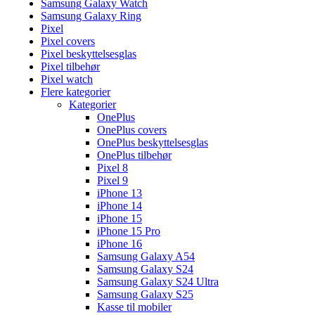
Samsung Galaxy Watch
Samsung Galaxy Ring
Pixel
Pixel covers
Pixel beskyttelsesglas
Pixel tilbehør
Pixel watch
Flere kategorier
Kategorier
OnePlus
OnePlus covers
OnePlus beskyttelsesglas
OnePlus tilbehør
Pixel 8
Pixel 9
iPhone 13
iPhone 14
iPhone 15
iPhone 15 Pro
iPhone 16
Samsung Galaxy A54
Samsung Galaxy S24
Samsung Galaxy S24 Ultra
Samsung Galaxy S25
Kasse til mobiler