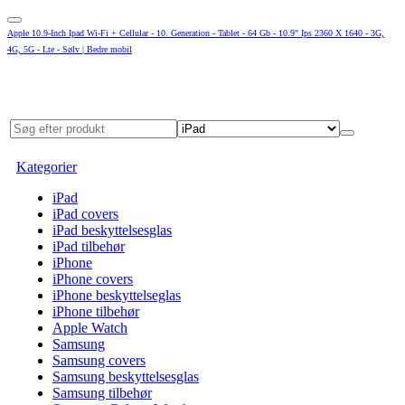
Apple 10.9-Inch Ipad Wi-Fi + Cellular - 10. Generation - Tablet - 64 Gb - 10.9" Ips 2360 X 1640 - 3G,
4G, 5G - Lte - Sølv | Bedre mobil
Kategorier
iPad
iPad covers
iPad beskyttelsesglas
iPad tilbehør
iPhone
iPhone covers
iPhone beskyttelseglas
iPhone tilbehør
Apple Watch
Samsung
Samsung covers
Samsung beskyttelsesglas
Samsung tilbehør