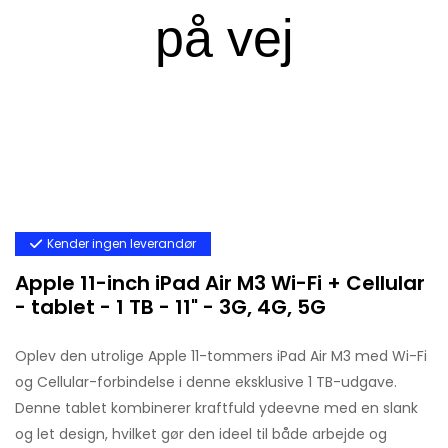
Kender ingen leverandør
Apple 11-inch iPad Air M3 Wi-Fi + Cellular
- tablet - 1 TB - 11" - 3G, 4G, 5G
Oplev den utrolige Apple 11-tommers iPad Air M3 med Wi-Fi
og Cellular-forbindelse i denne eksklusive 1 TB-udgave.
Denne tablet kombinerer kraftfuld ydeevne med en slank
og let design, hvilket gør den ideel til både arbejde og