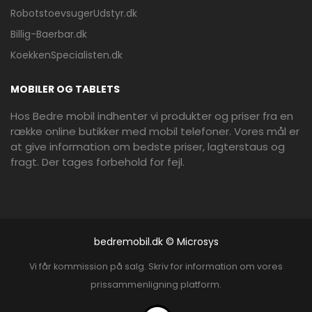
RobotstoevsugerUdstyr.dk
Billig-Baerbar.dk
KoekkenSpecialisten.dk
MOBILER OG TABLETS
Hos Bedre mobil indhenter vi produkter og priser fra en
række online butikker med mobil telefoner. Vores mål er
at give information om bedste priser, lagterstaus og
fragt. Der tages forbehold for fejl.
bedremobil.dk © Microsys
Vi får kommission på salg. Skriv for information om vores
prissammenligning platform.