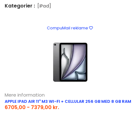
Kategorier :
[iPad]
CompuMail reklame
Mere information
APPLE IPAD AIR 11" M3 WI-FI + CELLULAR 256 GB MED 8 GB RAM
6705,00 - 7379,00 kr.