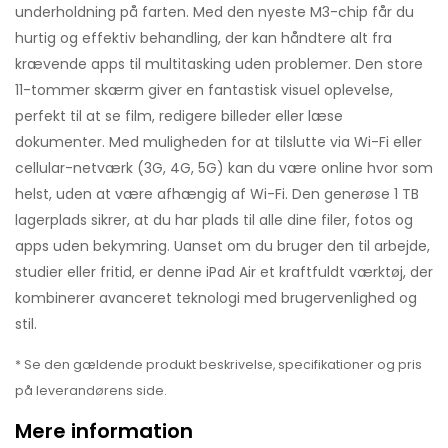
underholdning på farten. Med den nyeste M3-chip får du
hurtig og effektiv behandling, der kan håndtere alt fra
krævende apps til multitasking uden problemer. Den store
11-tommer skærm giver en fantastisk visuel oplevelse,
perfekt til at se film, redigere billeder eller læse
dokumenter. Med muligheden for at tilslutte via Wi-Fi eller
cellular-netværk (3G, 4G, 5G) kan du være online hvor som
helst, uden at være afhængig af Wi-Fi. Den generøse 1 TB
lagerplads sikrer, at du har plads til alle dine filer, fotos og
apps uden bekymring. Uanset om du bruger den til arbejde,
studier eller fritid, er denne iPad Air et kraftfuldt værktøj, der
kombinerer avanceret teknologi med brugervenlighed og
stil.
* Se den gældende produkt beskrivelse, specifikationer og pris
på leverandørens side.
Mere information