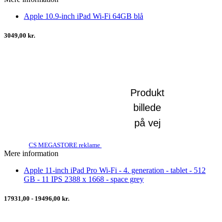
Apple 10.9-inch iPad Wi-Fi 64GB blå
3049,00 kr.
CS MEGASTORE reklame
Mere information
Apple 11-inch iPad Pro Wi-Fi - 4. generation - tablet - 512
GB - 11 IPS 2388 x 1668 - space grey
17931,00 - 19496,00 kr.