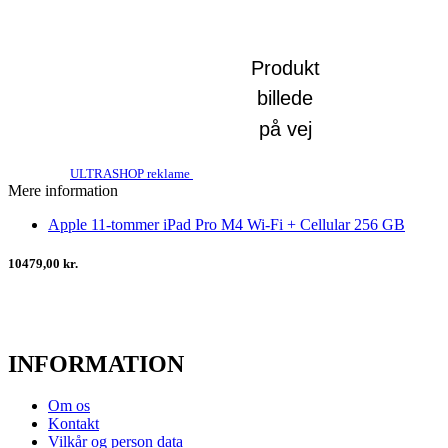
ULTRASHOP reklame
Mere information
Apple 11-tommer iPad Pro M4 Wi-Fi + Cellular 256 GB
10479,00 kr.
INFORMATION
Om os
Kontakt
Vilkår og person data