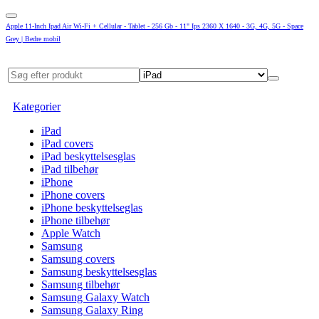
Apple 11-Inch Ipad Air Wi-Fi + Cellular - Tablet - 256 Gb - 11" Ips 2360 X 1640 - 3G, 4G, 5G - Space
Grey | Bedre mobil
Kategorier
iPad
iPad covers
iPad beskyttelsesglas
iPad tilbehør
iPhone
iPhone covers
iPhone beskyttelseglas
iPhone tilbehør
Apple Watch
Samsung
Samsung covers
Samsung beskyttelsesglas
Samsung tilbehør
Samsung Galaxy Watch
Samsung Galaxy Ring