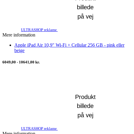
ULTRASHOP reklame
Mere information
Apple iPad Air 10,9" Wi-Fi + Cellular 256 GB - pink eller
beige
6049,00 - 10641,00 kr.
ULTRASHOP reklame
Mere information