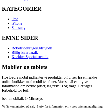
KATEGORIER
iPad
iPhone
Samsung
EMNE SIDER
RobotstoevsugerUdstyr.dk
Billig-Baerbar.dk
KoekkenSpecialisten.dk
Mobiler og tablets
Hos Bedre mobil indhenter vi produkter og priser fra en række
online butikker med mobil telefoner. Vores mål er at give
information om bedste priser, lagterstaus og fragt. Der tages
forbehold for fejl.
bedremobil.dk © Microsys
Vi får kommission på salg. Skriv for information om vores prissammenligning