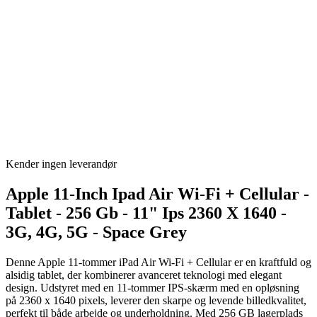
Kender ingen leverandør
Apple 11-Inch Ipad Air Wi-Fi + Cellular -
Tablet - 256 Gb - 11" Ips 2360 X 1640 -
3G, 4G, 5G - Space Grey
Denne Apple 11-tommer iPad Air Wi-Fi + Cellular er en kraftfuld og
alsidig tablet, der kombinerer avanceret teknologi med elegant
design. Udstyret med en 11-tommer IPS-skærm med en opløsning
på 2360 x 1640 pixels, leverer den skarpe og levende billedkvalitet,
perfekt til både arbejde og underholdning. Med 256 GB lagerplads