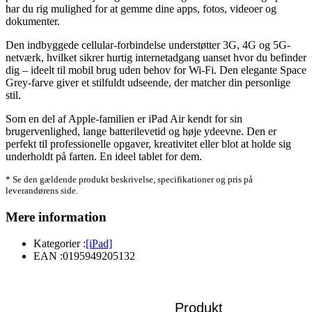
har du rig mulighed for at gemme dine apps, fotos, videoer og
dokumenter.
Den indbyggede cellular-forbindelse understøtter 3G, 4G og 5G-
netværk, hvilket sikrer hurtig internetadgang uanset hvor du befinder
dig – ideelt til mobil brug uden behov for Wi-Fi. Den elegante Space
Grey-farve giver et stilfuldt udseende, der matcher din personlige
stil.
Som en del af Apple-familien er iPad Air kendt for sin
brugervenlighed, lange batterilevetid og høje ydeevne. Den er
perfekt til professionelle opgaver, kreativitet eller blot at holde sig
underholdt på farten. En ideel tablet for dem.
* Se den gældende produkt beskrivelse, specifikationer og pris på
leverandørens side.
Mere information
Kategorier :
[iPad]
EAN :
0195949205132