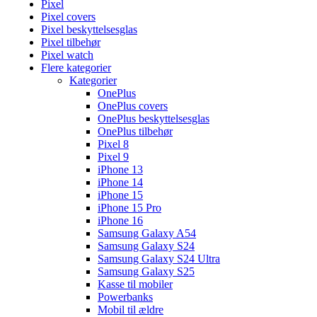
Pixel
Pixel covers
Pixel beskyttelsesglas
Pixel tilbehør
Pixel watch
Flere kategorier
Kategorier
OnePlus
OnePlus covers
OnePlus beskyttelsesglas
OnePlus tilbehør
Pixel 8
Pixel 9
iPhone 13
iPhone 14
iPhone 15
iPhone 15 Pro
iPhone 16
Samsung Galaxy A54
Samsung Galaxy S24
Samsung Galaxy S24 Ultra
Samsung Galaxy S25
Kasse til mobiler
Powerbanks
Mobil til ældre