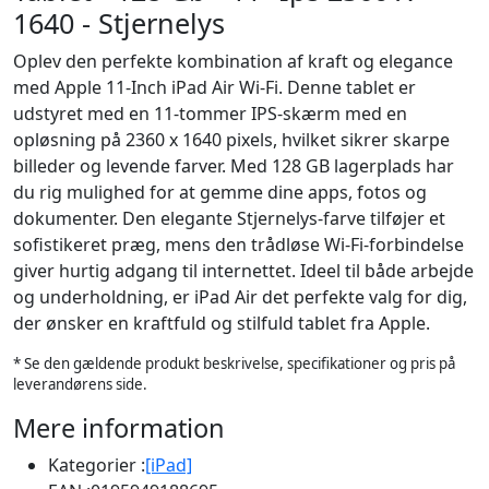
1640 - Stjernelys
Oplev den perfekte kombination af kraft og elegance
med Apple 11-Inch iPad Air Wi-Fi. Denne tablet er
udstyret med en 11-tommer IPS-skærm med en
opløsning på 2360 x 1640 pixels, hvilket sikrer skarpe
billeder og levende farver. Med 128 GB lagerplads har
du rig mulighed for at gemme dine apps, fotos og
dokumenter. Den elegante Stjernelys-farve tilføjer et
sofistikeret præg, mens den trådløse Wi-Fi-forbindelse
giver hurtig adgang til internettet. Ideel til både arbejde
og underholdning, er iPad Air det perfekte valg for dig,
der ønsker en kraftfuld og stilfuld tablet fra Apple.
* Se den gældende produkt beskrivelse, specifikationer og pris på
leverandørens side.
Mere information
Kategorier :
[iPad]