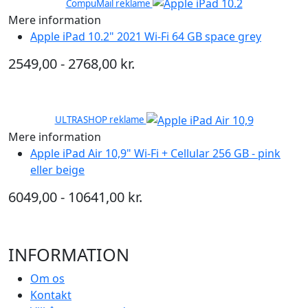
CompuMail reklame
Mere information
Apple iPad 10.2" 2021 Wi-Fi 64 GB space grey
2549,00 - 2768,00 kr.
ULTRASHOP reklame
Mere information
Apple iPad Air 10,9" Wi-Fi + Cellular 256 GB - pink
eller beige
6049,00 - 10641,00 kr.
INFORMATION
Om os
Kontakt