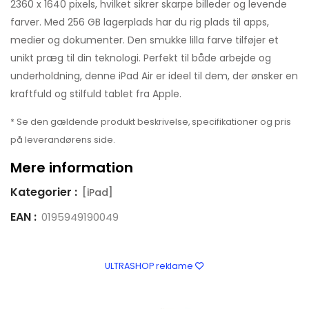
2360 x 1640 pixels, hvilket sikrer skarpe billeder og levende
farver. Med 256 GB lagerplads har du rig plads til apps,
medier og dokumenter. Den smukke lilla farve tilføjer et
unikt præg til din teknologi. Perfekt til både arbejde og
underholdning, denne iPad Air er ideel til dem, der ønsker en
kraftfuld og stilfuld tablet fra Apple.
* Se den gældende produkt beskrivelse, specifikationer og pris
på leverandørens side.
Mere information
Kategorier :
[iPad]
EAN :
0195949190049
ULTRASHOP reklame