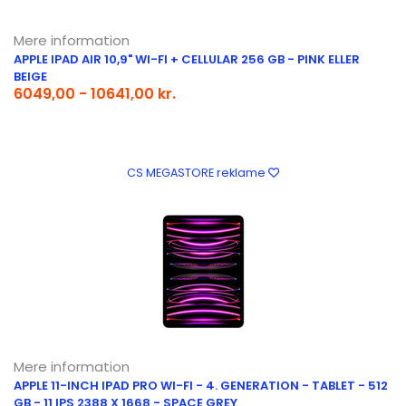
Mere information
APPLE IPAD AIR 10,9" WI-FI + CELLULAR 256 GB - PINK ELLER
BEIGE
6049,00 - 10641,00 kr.
CS MEGASTORE reklame
Mere information
APPLE 11-INCH IPAD PRO WI-FI - 4. GENERATION - TABLET - 512
GB - 11 IPS 2388 X 1668 - SPACE GREY