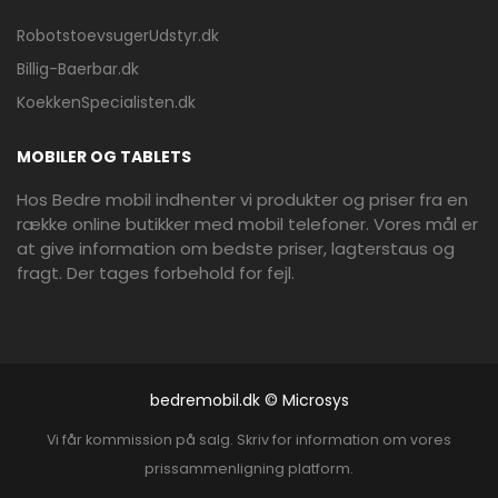
RobotstoevsugerUdstyr.dk
Billig-Baerbar.dk
KoekkenSpecialisten.dk
MOBILER OG TABLETS
Hos Bedre mobil indhenter vi produkter og priser fra en
række online butikker med mobil telefoner. Vores mål er
at give information om bedste priser, lagterstaus og
fragt. Der tages forbehold for fejl.
bedremobil.dk © Microsys
Vi får kommission på salg. Skriv for information om vores
prissammenligning platform.