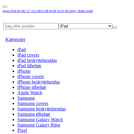
Apple iPad Air M2 11" 512 GB 8 GB RAM Wi-Fi 6E beige | Bedre mobil
Kategorier
iPad
iPad covers
iPad beskyttelsesglas
iPad tilbehør
iPhone
iPhone covers
iPhone beskyttelseglas
iPhone tilbehør
Apple Watch
Samsung
Samsung covers
Samsung beskyttelsesglas
Samsung tilbehør
Samsung Galaxy Watch
Samsung Galaxy Ring
Pixel