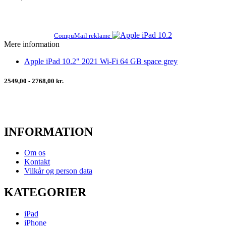
CompuMail reklame
Mere information
Apple iPad 10.2" 2021 Wi-Fi 64 GB space grey
2549,00 - 2768,00 kr.
INFORMATION
Om os
Kontakt
Vilkår og person data
KATEGORIER
iPad
iPhone