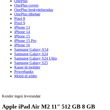
OnePlus
OnePlus covers
OnePlus beskyttelsesglas
OnePlus tilbehør
Pixel 8
Pixel 9
iPhone 13
iPhone 14
iPhone 15
iPhone 15 Pro
iPhone 16
Samsung Galaxy A54
Samsung Galaxy S24
Samsung Galaxy S24 Ultra
Samsung Galaxy S25
Kasse til mobiler
Powerbanks
Mobil til ældre
Kender ingen leverandør
Apple iPad Air M2 11" 512 GB 8 GB