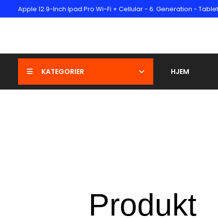
Apple 12.9-Inch Ipad Pro Wi-Fi + Cellular - 6. Generation - Tablet
KATEGORIER
HJEM