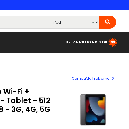
DEL AF BILLIG PRIS DK
CompuMail reklame
 Wi-Fi +
- Tablet - 512
8 - 3G, 4G, 5G