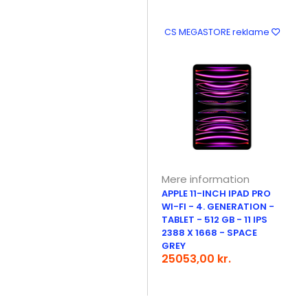
CS MEGASTORE reklame
Mere information
APPLE 11-INCH IPAD PRO
WI-FI - 4. GENERATION -
TABLET - 512 GB - 11 IPS
2388 X 1668 - SPACE
GREY
25053,00 kr.