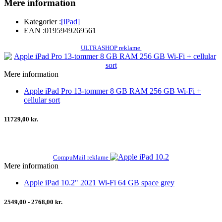
Mere information
Kategorier :
[iPad]
EAN :
0195949269561
ULTRASHOP reklame
Mere information
Apple iPad Pro 13-tommer 8 GB RAM 256 GB Wi-Fi +
cellular sort
11729,00 kr.
CompuMail reklame
Mere information
Apple iPad 10.2" 2021 Wi-Fi 64 GB space grey
2549,00 - 2768,00 kr.