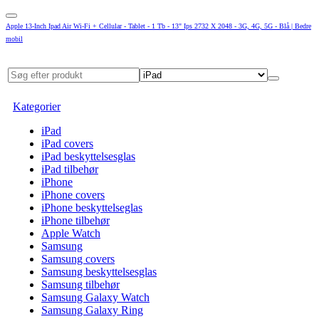
Apple 13-Inch Ipad Air Wi-Fi + Cellular - Tablet - 1 Tb - 13" Ips 2732 X 2048 - 3G, 4G, 5G - Blå | Bedre
mobil
Kategorier
iPad
iPad covers
iPad beskyttelsesglas
iPad tilbehør
iPhone
iPhone covers
iPhone beskyttelseglas
iPhone tilbehør
Apple Watch
Samsung
Samsung covers
Samsung beskyttelsesglas
Samsung tilbehør
Samsung Galaxy Watch
Samsung Galaxy Ring