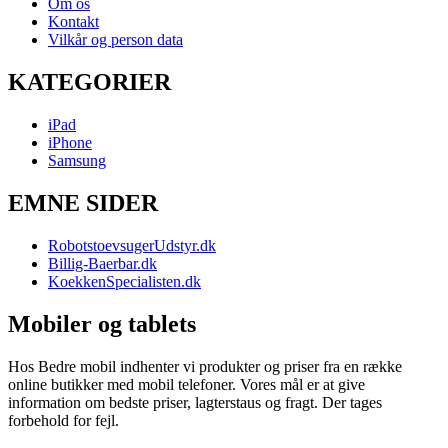
Om os
Kontakt
Vilkår og person data
KATEGORIER
iPad
iPhone
Samsung
EMNE SIDER
RobotstoevsugerUdstyr.dk
Billig-Baerbar.dk
KoekkenSpecialisten.dk
Mobiler og tablets
Hos Bedre mobil indhenter vi produkter og priser fra en række
online butikker med mobil telefoner. Vores mål er at give
information om bedste priser, lagterstaus og fragt. Der tages
forbehold for fejl.