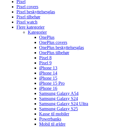
Pixel
Pixel covers
Pixel beskyttelsesglas
Pixel tilbehør
Pixel watch
Flere kategorier
Kategorier
OnePlus
OnePlus covers
OnePlus beskyttelsesglas
OnePlus tilbehør
Pixel 8
Pixel 9
iPhone 13
iPhone 14
iPhone 15
iPhone 15 Pro
iPhone 16
Samsung Galaxy A54
Samsung Galaxy S24
Samsung Galaxy S24 Ultra
Samsung Galaxy S25
Kasse til mobiler
Powerbanks
Mobil til ældre