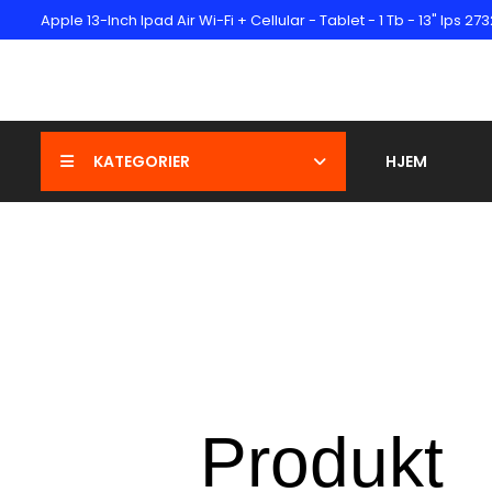
Apple 13-Inch Ipad Air Wi-Fi + Cellular - Tablet - 1 Tb - 13" Ips 
KATEGORIER
HJEM