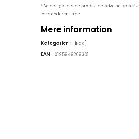
* Se den gældende produkt beskrivelse, specifika
leverandørens side.
Mere information
Kategorier :
[iPad]
EAN :
0195949269301