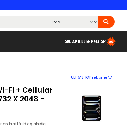
DEL AF BILLIG PRIS DK
ULTRASHOP reklame
i-Fi + Cellular
2732 X 2048 -
r en kraftfuld og alsidig