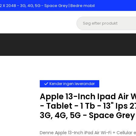
2732 X 2048 - 3G, 4G, 5G - Space Grey | Bedre mobil
Kender ingen leverandør
Apple 13-Inch Ipad Air W
- Tablet - 1 Tb - 13" Ips 
3G, 4G, 5G - Space Grey
Denne Apple 13-Inch iPad Air Wi-Fi + Cellular e