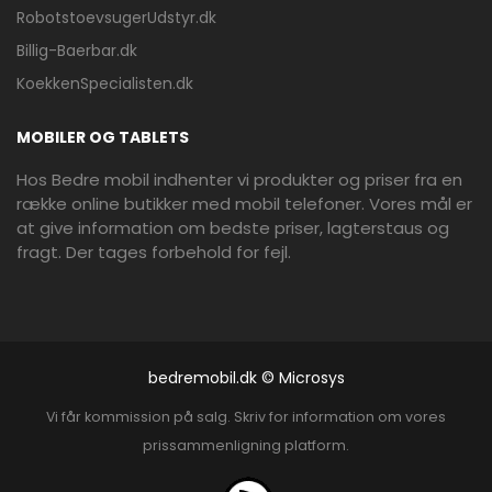
RobotstoevsugerUdstyr.dk
Billig-Baerbar.dk
KoekkenSpecialisten.dk
MOBILER OG TABLETS
Hos Bedre mobil indhenter vi produkter og priser fra en
række online butikker med mobil telefoner. Vores mål er
at give information om bedste priser, lagterstaus og
fragt. Der tages forbehold for fejl.
bedremobil.dk © Microsys
Vi får kommission på salg. Skriv for information om vores
prissammenligning platform.