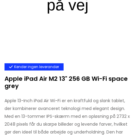
Kender ingen leverandør
Apple iPad Air M2 13" 256 GB Wi-Fi space
grey
Apple 13-Inch iPad Air Wi-Fi er en kraftfuld og slank tablet,
der kombinerer avanceret teknologi med elegant design.
Med en 13-tommer IPS-skærm med en opløsning på 2732 x
2048 pixels får du skarpe billeder og levende farver, hvilket
gør den ideel til både arbejde og underholdning. Den har