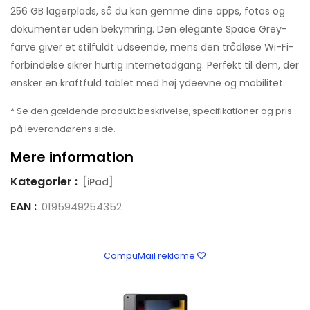
256 GB lagerplads, så du kan gemme dine apps, fotos og
dokumenter uden bekymring. Den elegante Space Grey-
farve giver et stilfuldt udseende, mens den trådløse Wi-Fi-
forbindelse sikrer hurtig internetadgang. Perfekt til dem, der
ønsker en kraftfuld tablet med høj ydeevne og mobilitet.
* Se den gældende produkt beskrivelse, specifikationer og pris
på leverandørens side.
Mere information
Kategorier :
[iPad]
EAN :
0195949254352
CompuMail reklame