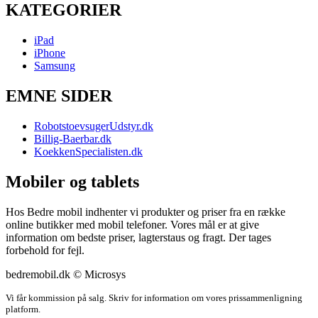
KATEGORIER
iPad
iPhone
Samsung
EMNE SIDER
RobotstoevsugerUdstyr.dk
Billig-Baerbar.dk
KoekkenSpecialisten.dk
Mobiler og tablets
Hos Bedre mobil indhenter vi produkter og priser fra en række
online butikker med mobil telefoner. Vores mål er at give
information om bedste priser, lagterstaus og fragt. Der tages
forbehold for fejl.
bedremobil.dk © Microsys
Vi får kommission på salg. Skriv for information om vores prissammenligning
platform.