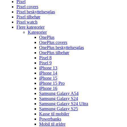
Pixel
Pixel covers
Pixel beskyttelsesglas
Pixel tilbehør
Pixel watch
Flere kategorier
Kategorier
OnePlus
OnePlus covers
OnePlus beskyttelsesglas
OnePlus tilbehør
Pixel 8
Pixel 9
iPhone 13
iPhone 14
iPhone 15
iPhone 15 Pro
iPhone 16
Samsung Galaxy A54
Samsung Galaxy S24
Samsung Galaxy S24 Ultra
Samsung Galaxy S25
Kasse til mobiler
Powerbanks
Mobil til ældre