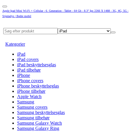
Apple Ipad Mini Wi-Fi + Cellular - 6. Generation - Tablet - 64 Gb - 8.3" Ips 2266 X 1488 - 3G, 4G, 5G -
Stjernelys | Bedre mobil
Kategorier
iPad
iPad covers
iPad beskyttelsesglas
iPad tilbehør
iPhone
iPhone covers
iPhone beskyttelseglas
iPhone tilbehør
Apple Watch
Samsung
Samsung covers
Samsung beskyttelsesglas
Samsung tilbehør
Samsung Galaxy Watch
Samsung Galaxy Ring