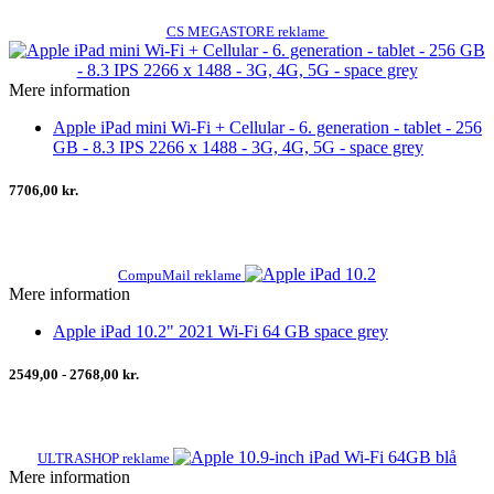
CS MEGASTORE reklame
Mere information
Apple iPad mini Wi-Fi + Cellular - 6. generation - tablet - 256
GB - 8.3 IPS 2266 x 1488 - 3G, 4G, 5G - space grey
7706,00 kr.
CompuMail reklame
Mere information
Apple iPad 10.2" 2021 Wi-Fi 64 GB space grey
2549,00 - 2768,00 kr.
ULTRASHOP reklame
Mere information